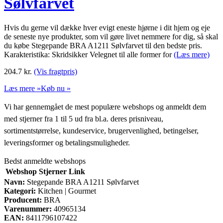
Sølvfarvet
Hvis du gerne vil dække hver evigt eneste hjørne i dit hjem og eje
de seneste nye produkter, som vil gøre livet nemmere for dig, så skal
du købe Stegepande BRA A1211 Sølvfarvet til den bedste pris.
Karakteristika: Skridsikker Velegnet til alle former for
(Læs mere)
204.7
kr.
(Vis fragtpris)
Læs mere »
Køb nu »
Vi har gennemgået de mest populære webshops og anmeldt dem
med stjerner fra 1 til 5 ud fra bl.a. deres prisniveau,
sortimentstørrelse, kundeservice, brugervenlighed, betingelser,
leveringsformer og betalingsmuligheder.
Bedst anmeldte webshops
Webshop
Stjerner
Link
Navn:
Stegepande BRA A1211 Sølvfarvet
Kategori:
Kitchen | Gourmet
Producent:
BRA
Varenummer:
40965134
EAN:
8411796107422