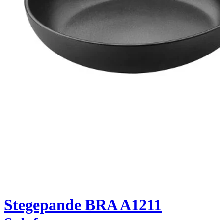
Stegepande BRA A1211