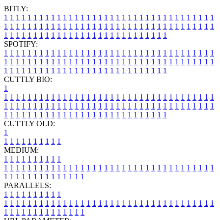
BITLY:
1
1
1
1
1
1
1
1
1
1
1
1
1
1
1
1
1
1
1
1
1
1
1
1
1
1
1
1
1
1
1
1
1
1
1
1
1
1
1
1
1
1
1
1
1
1
1
1
1
1
1
1
1
1
1
1
1
1
1
1
1
1
1
1
1
1
1
1
1
1
1
1
1
1
1
1
1
1
1
1
1
1
1
1
1
1
1
1
1
1
1
1
1
1
1
1
1
1
1
1
SPOTIFY:
1
1
1
1
1
1
1
1
1
1
1
1
1
1
1
1
1
1
1
1
1
1
1
1
1
1
1
1
1
1
1
1
1
1
1
1
1
1
1
1
1
1
1
1
1
1
1
1
1
1
1
1
1
1
1
1
1
1
1
1
1
1
1
1
1
1
1
1
1
1
1
1
1
1
1
1
1
1
1
1
1
1
1
1
1
1
1
1
1
1
1
1
1
1
1
1
1
1
1
1
CUTTLY BIO:
1
1
1
1
1
1
1
1
1
1
1
1
1
1
1
1
1
1
1
1
1
1
1
1
1
1
1
1
1
1
1
1
1
1
1
1
1
1
1
1
1
1
1
1
1
1
1
1
1
1
1
1
1
1
1
1
1
1
1
1
1
1
1
1
1
1
1
1
1
1
1
1
1
1
1
1
1
1
1
1
1
1
1
1
1
1
1
1
1
1
1
1
1
1
1
1
1
1
1
1
1
CUTTLY OLD:
1
1
1
1
1
1
1
1
1
1
1
MEDIUM:
1
1
1
1
1
1
1
1
1
1
1
1
1
1
1
1
1
1
1
1
1
1
1
1
1
1
1
1
1
1
1
1
1
1
1
1
1
1
1
1
1
1
1
1
1
1
1
1
1
1
1
1
1
1
1
1
1
1
1
1
PARALLELS:
1
1
1
1
1
1
1
1
1
1
1
1
1
1
1
1
1
1
1
1
1
1
1
1
1
1
1
1
1
1
1
1
1
1
1
1
1
1
1
1
1
1
1
1
1
1
1
1
1
1
1
1
1
1
1
1
1
1
1
1