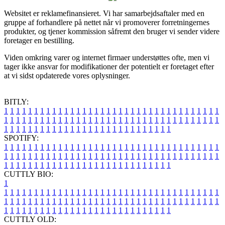
Websitet er reklamefinansieret. Vi har samarbejdsaftaler med en
gruppe af forhandlere på nettet når vi promoverer forretningernes
produkter, og tjener kommission såfremt den bruger vi sender videre
foretager en bestilling.
Viden omkring varer og internet firmaer understøttes ofte, men vi
tager ikke ansvar for modifikationer der potentielt er foretaget efter
at vi sidst opdaterede vores oplysninger.
BITLY:
1
1
1
1
1
1
1
1
1
1
1
1
1
1
1
1
1
1
1
1
1
1
1
1
1
1
1
1
1
1
1
1
1
1
1
1
1
1
1
1
1
1
1
1
1
1
1
1
1
1
1
1
1
1
1
1
1
1
1
1
1
1
1
1
1
1
1
1
1
1
1
1
1
1
1
1
1
1
1
1
1
1
1
1
1
1
1
1
1
1
1
1
1
1
1
1
1
1
1
1
SPOTIFY:
1
1
1
1
1
1
1
1
1
1
1
1
1
1
1
1
1
1
1
1
1
1
1
1
1
1
1
1
1
1
1
1
1
1
1
1
1
1
1
1
1
1
1
1
1
1
1
1
1
1
1
1
1
1
1
1
1
1
1
1
1
1
1
1
1
1
1
1
1
1
1
1
1
1
1
1
1
1
1
1
1
1
1
1
1
1
1
1
1
1
1
1
1
1
1
1
1
1
1
1
CUTTLY BIO:
1
1
1
1
1
1
1
1
1
1
1
1
1
1
1
1
1
1
1
1
1
1
1
1
1
1
1
1
1
1
1
1
1
1
1
1
1
1
1
1
1
1
1
1
1
1
1
1
1
1
1
1
1
1
1
1
1
1
1
1
1
1
1
1
1
1
1
1
1
1
1
1
1
1
1
1
1
1
1
1
1
1
1
1
1
1
1
1
1
1
1
1
1
1
1
1
1
1
1
1
1
CUTTLY OLD: