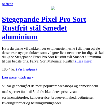
ps3tech
Stegepande Pixel Pro Sort
Rustfrit stål Smedet
aluminium
Hvis du gerne vil dække hver evigt eneste hjørne i dit hjem og eje
de seneste nye produkter, som vil gøre livet nemmere for dig, så skal
du købe Stegepande Pixel Pro Sort Rustfrit stål Smedet aluminium
til den bedste pris. Farve: Sort Materiale: Rustfrit
(Læs mere)
186.4
kr.
(Vis fragtpris)
Læs mere »
Køb nu »
Vi har gennemgået de mest populære webshops og anmeldt dem
med stjerner fra 1 til 5 ud fra bl.a. deres prisniveau,
sortimentstørrelse, kundeservice, brugervenlighed, betingelser,
leveringsformer og betalingsmuligheder.