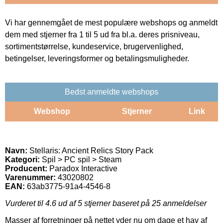
Vi har gennemgået de mest populære webshops og anmeldt
dem med stjerner fra 1 til 5 ud fra bl.a. deres prisniveau,
sortimentstørrelse, kundeservice, brugervenlighed,
betingelser, leveringsformer og betalingsmuligheder.
Bedst anmeldte webshops
Webshop
Stjerner
Link
Navn:
Stellaris: Ancient Relics Story Pack
Kategori:
Spil > PC spil > Steam
Producent:
Paradox Interactive
Varenummer:
43020802
EAN:
63ab3775-91a4-4546-8
Vurderet til
4.6
ud af 5 stjerner baseret på
25
anmeldelser
Masser af forretninger på nettet yder nu om dage et hav af