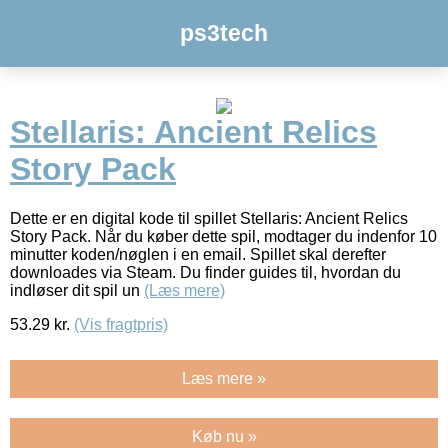
ps3tech
Stellaris: Ancient Relics
Story Pack
Dette er en digital kode til spillet Stellaris: Ancient Relics
Story Pack. Når du køber dette spil, modtager du indenfor 10
minutter koden/nøglen i en email. Spillet skal derefter
downloades via Steam. Du finder guides til, hvordan du
indløser dit spil un
(Læs mere)
53.29
kr.
(Vis fragtpris)
Læs mere »
Køb nu »