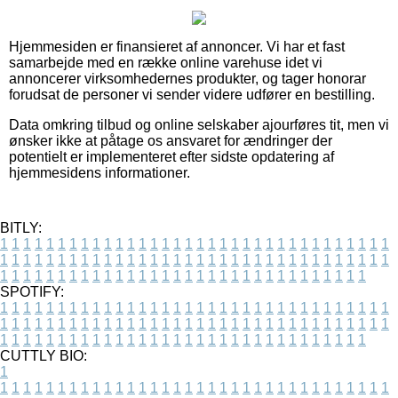
Hjemmesiden er finansieret af annoncer. Vi har et fast
samarbejde med en række online varehuse idet vi
annoncerer virksomhedernes produkter, og tager honorar
forudsat de personer vi sender videre udfører en bestilling.
Data omkring tilbud og online selskaber ajourføres tit, men vi
ønsker ikke at påtage os ansvaret for ændringer der
potentielt er implementeret efter sidste opdatering af
hjemmesidens informationer.
BITLY:
1
1
1
1
1
1
1
1
1
1
1
1
1
1
1
1
1
1
1
1
1
1
1
1
1
1
1
1
1
1
1
1
1
1
1
1
1
1
1
1
1
1
1
1
1
1
1
1
1
1
1
1
1
1
1
1
1
1
1
1
1
1
1
1
1
1
1
1
1
1
1
1
1
1
1
1
1
1
1
1
1
1
1
1
1
1
1
1
1
1
1
1
1
1
1
1
1
1
1
1
SPOTIFY:
1
1
1
1
1
1
1
1
1
1
1
1
1
1
1
1
1
1
1
1
1
1
1
1
1
1
1
1
1
1
1
1
1
1
1
1
1
1
1
1
1
1
1
1
1
1
1
1
1
1
1
1
1
1
1
1
1
1
1
1
1
1
1
1
1
1
1
1
1
1
1
1
1
1
1
1
1
1
1
1
1
1
1
1
1
1
1
1
1
1
1
1
1
1
1
1
1
1
1
1
CUTTLY BIO:
1
1
1
1
1
1
1
1
1
1
1
1
1
1
1
1
1
1
1
1
1
1
1
1
1
1
1
1
1
1
1
1
1
1
1