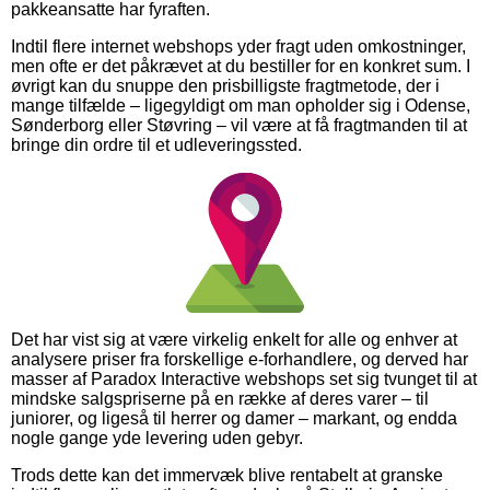
pakkeansatte har fyraften.
Indtil flere internet webshops yder fragt uden omkostninger,
men ofte er det påkrævet at du bestiller for en konkret sum. I
øvrigt kan du snuppe den prisbilligste fragtmetode, der i
mange tilfælde – ligegyldigt om man opholder sig i Odense,
Sønderborg eller Støvring – vil være at få fragtmanden til at
bringe din ordre til et udleveringssted.
Det har vist sig at være virkelig enkelt for alle og enhver at
analysere priser fra forskellige e-forhandlere, og derved har
masser af Paradox Interactive webshops set sig tvunget til at
mindske salgspriserne på en række af deres varer – til
juniorer, og ligeså til herrer og damer – markant, og endda
nogle gange yde levering uden gebyr.
Trods dette kan det immervæk blive rentabelt at granske