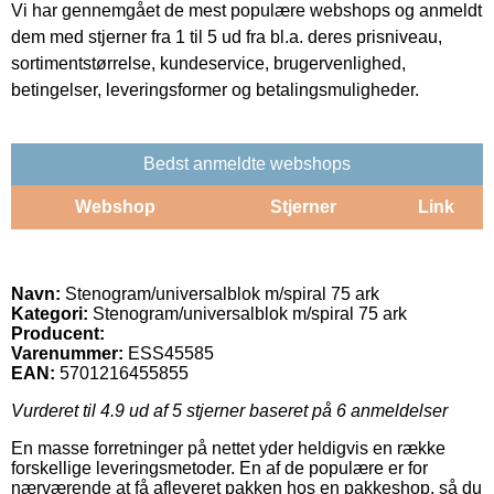
Vi har gennemgået de mest populære webshops og anmeldt
dem med stjerner fra 1 til 5 ud fra bl.a. deres prisniveau,
sortimentstørrelse, kundeservice, brugervenlighed,
betingelser, leveringsformer og betalingsmuligheder.
Bedst anmeldte webshops
Webshop
Stjerner
Link
Navn:
Stenogram/universalblok m/spiral 75 ark
Kategori:
Stenogram/universalblok m/spiral 75 ark
Producent:
Varenummer:
ESS45585
EAN:
5701216455855
Vurderet til
4.9
ud af 5 stjerner baseret på
6
anmeldelser
En masse forretninger på nettet yder heldigvis en række
forskellige leveringsmetoder. En af de populære er for
nærværende at få afleveret pakken hos en pakkeshop, så du