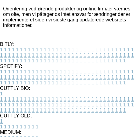
Orientering vedrørende produkter og online firmaer værnes
om ofte, men vi påtager os intet ansvar for ændringer der er
implementeret siden vi sidste gang opdaterede websitets
informationer.
BITLY:
1
1
1
1
1
1
1
1
1
1
1
1
1
1
1
1
1
1
1
1
1
1
1
1
1
1
1
1
1
1
1
1
1
1
1
1
1
1
1
1
1
1
1
1
1
1
1
1
1
1
1
1
1
1
1
1
1
1
1
1
1
1
1
1
1
1
1
1
1
1
1
1
1
1
1
1
1
1
1
1
1
1
1
1
1
1
1
1
1
1
1
1
1
1
1
1
1
1
1
1
SPOTIFY:
1
1
1
1
1
1
1
1
1
1
1
1
1
1
1
1
1
1
1
1
1
1
1
1
1
1
1
1
1
1
1
1
1
1
1
1
1
1
1
1
1
1
1
1
1
1
1
1
1
1
1
1
1
1
1
1
1
1
1
1
1
1
1
1
1
1
1
1
1
1
1
1
1
1
1
1
1
1
1
1
1
1
1
1
1
1
1
1
1
1
1
1
1
1
1
1
1
1
1
1
CUTTLY BIO:
1
1
1
1
1
1
1
1
1
1
1
1
1
1
1
1
1
1
1
1
1
1
1
1
1
1
1
1
1
1
1
1
1
1
1
1
1
1
1
1
1
1
1
1
1
1
1
1
1
1
1
1
1
1
1
1
1
1
1
1
1
1
1
1
1
1
1
1
1
1
1
1
1
1
1
1
1
1
1
1
1
1
1
1
1
1
1
1
1
1
1
1
1
1
1
1
1
1
1
1
1
CUTTLY OLD:
1
1
1
1
1
1
1
1
1
1
1
MEDIUM: