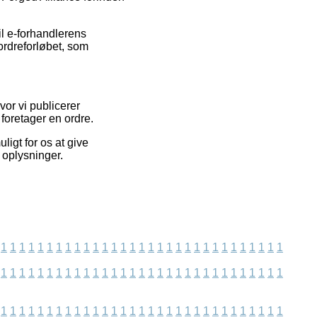
l e-forhandlerens
ordreforløbet, som
vor vi publicerer
foretager en ordre.
ligt for os at give
 oplysninger.
1
1
1
1
1
1
1
1
1
1
1
1
1
1
1
1
1
1
1
1
1
1
1
1
1
1
1
1
1
1
1
1
1
1
1
1
1
1
1
1
1
1
1
1
1
1
1
1
1
1
1
1
1
1
1
1
1
1
1
1
1
1
1
1
1
1
1
1
1
1
1
1
1
1
1
1
1
1
1
1
1
1
1
1
1
1
1
1
1
1
1
1
1