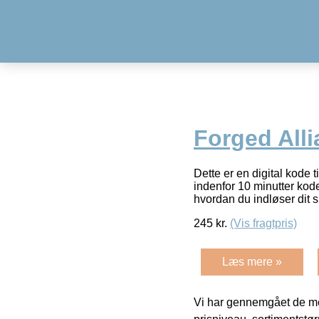
Forged All
Dette er en digital kode
indenfor 10 minutter kode
hvordan du indløser dit 
245
kr.
(Vis fragtpris)
Læs mere »
Vi har gennemgået de mes