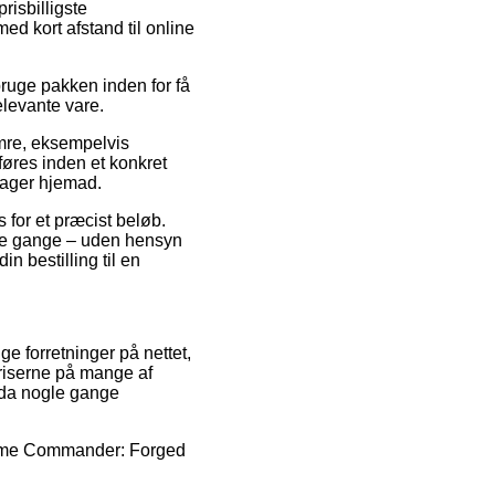
risbilligste
ed kort afstand til online
bruge pakken inden for få
elevante vare.
mre, eksempelvis
øres inden et konkret
drager hjemad.
s for et præcist beløb.
nge gange – uden hensyn
in bestilling til en
ige forretninger på nettet,
riserne på mange af
ndda nogle gange
upreme Commander: Forged