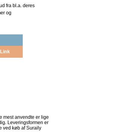
 fra bl.a. deres
mer og
Link
 de mest anvendte er lige
 dig. Leveringsformen er
 ved køb af Suraily