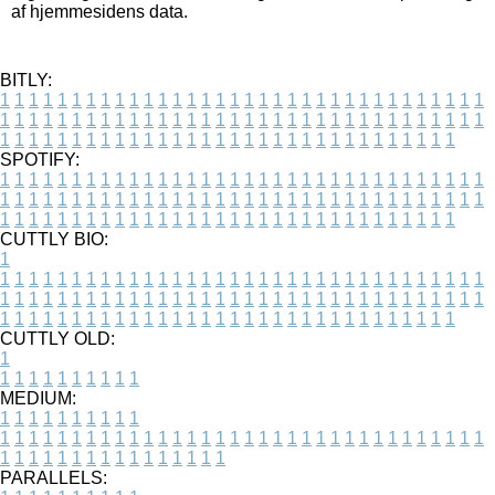
af hjemmesidens data.
BITLY:
1
1
1
1
1
1
1
1
1
1
1
1
1
1
1
1
1
1
1
1
1
1
1
1
1
1
1
1
1
1
1
1
1
1
1
1
1
1
1
1
1
1
1
1
1
1
1
1
1
1
1
1
1
1
1
1
1
1
1
1
1
1
1
1
1
1
1
1
1
1
1
1
1
1
1
1
1
1
1
1
1
1
1
1
1
1
1
1
1
1
1
1
1
1
1
1
1
1
1
1
SPOTIFY:
1
1
1
1
1
1
1
1
1
1
1
1
1
1
1
1
1
1
1
1
1
1
1
1
1
1
1
1
1
1
1
1
1
1
1
1
1
1
1
1
1
1
1
1
1
1
1
1
1
1
1
1
1
1
1
1
1
1
1
1
1
1
1
1
1
1
1
1
1
1
1
1
1
1
1
1
1
1
1
1
1
1
1
1
1
1
1
1
1
1
1
1
1
1
1
1
1
1
1
1
CUTTLY BIO:
1
1
1
1
1
1
1
1
1
1
1
1
1
1
1
1
1
1
1
1
1
1
1
1
1
1
1
1
1
1
1
1
1
1
1
1
1
1
1
1
1
1
1
1
1
1
1
1
1
1
1
1
1
1
1
1
1
1
1
1
1
1
1
1
1
1
1
1
1
1
1
1
1
1
1
1
1
1
1
1
1
1
1
1
1
1
1
1
1
1
1
1
1
1
1
1
1
1
1
1
1
CUTTLY OLD:
1
1
1
1
1
1
1
1
1
1
1
MEDIUM:
1
1
1
1
1
1
1
1
1
1
1
1
1
1
1
1
1
1
1
1
1
1
1
1
1
1
1
1
1
1
1
1
1
1
1
1
1
1
1
1
1
1
1
1
1
1
1
1
1
1
1
1
1
1
1
1
1
1
1
1
PARALLELS: