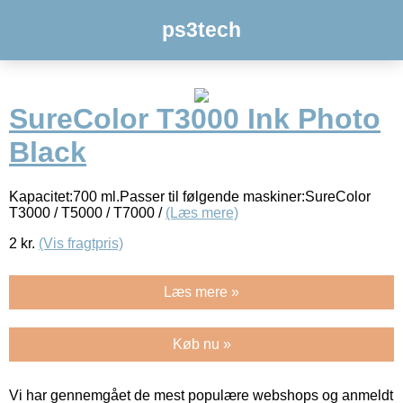
ps3tech
SureColor T3000 Ink Photo
Black
Kapacitet:700 ml.Passer til følgende maskiner:SureColor
T3000 / T5000 / T7000 /
(Læs mere)
2
kr.
(Vis fragtpris)
Læs mere »
Køb nu »
Vi har gennemgået de mest populære webshops og anmeldt