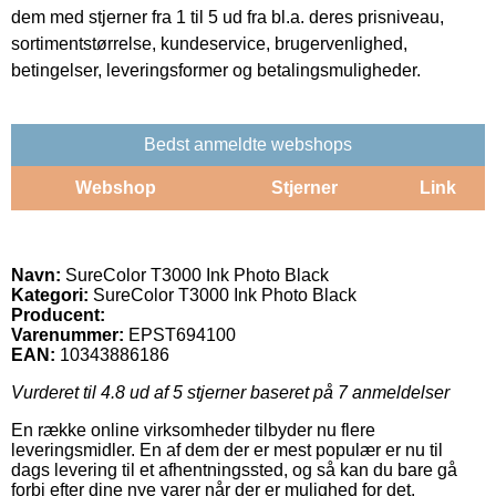
dem med stjerner fra 1 til 5 ud fra bl.a. deres prisniveau,
sortimentstørrelse, kundeservice, brugervenlighed,
betingelser, leveringsformer og betalingsmuligheder.
Bedst anmeldte webshops
Webshop
Stjerner
Link
Navn:
SureColor T3000 Ink Photo Black
Kategori:
SureColor T3000 Ink Photo Black
Producent:
Varenummer:
EPST694100
EAN:
10343886186
Vurderet til
4.8
ud af 5 stjerner baseret på
7
anmeldelser
En række online virksomheder tilbyder nu flere
leveringsmidler. En af dem der er mest populær er nu til
dags levering til et afhentningssted, og så kan du bare gå
forbi efter dine nye varer når der er mulighed for det.