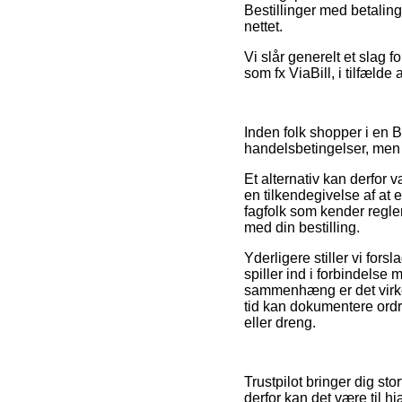
Bestillinger med betaling
nettet.
Vi slår generelt et slag
som fx ViaBill, i tilfælde 
Inden folk shopper i en B
handelsbetingelser, men 
Et alternativ kan derfor
en tilkendegivelse af at e
fagfolk som kender regler
med din bestilling.
Yderligere stiller vi fo
spiller ind i forbindelse
sammenhæng er det virkel
tid kan dokumentere ordr
eller dreng.
Trustpilot bringer dig sto
derfor kan det være til 