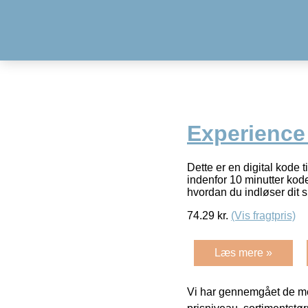
Experience 
Dette er en digital kode 
indenfor 10 minutter kode
hvordan du indløser dit s
74.29
kr.
(Vis fragtpris)
Læs mere »
Vi har gennemgået de mes