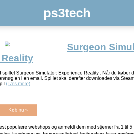
ps3tech
Surgeon Simul
Reality
til spillet Surgeon Simulator: Experience Reality . Når du køber 
n/nøglen i en email. Spillet skal derefter downloades via Steam.
pil
(Læs mere)
Køb nu »
t populære webshops og anmeldt dem med stjerner fra 1 til 5 ud