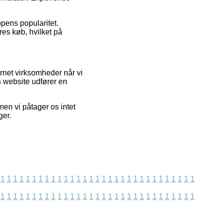
ppens popularitet.
res køb, hvilket på
rnet virksomheder når vi
s website udfører en
en vi påtager os intet
ger.
1
1
1
1
1
1
1
1
1
1
1
1
1
1
1
1
1
1
1
1
1
1
1
1
1
1
1
1
1
1
1
1
1
1
1
1
1
1
1
1
1
1
1
1
1
1
1
1
1
1
1
1
1
1
1
1
1
1
1
1
1
1