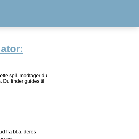
ator:
dette spil, modtager du
 Du finder guides til,
 fra bl.a. deres