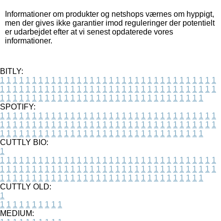
Informationer om produkter og netshops værnes om hyppigt,
men der gives ikke garantier imod reguleringer der potentielt
er udarbejdet efter at vi senest opdaterede vores
informationer.
BITLY:
1
1
1
1
1
1
1
1
1
1
1
1
1
1
1
1
1
1
1
1
1
1
1
1
1
1
1
1
1
1
1
1
1
1
1
1
1
1
1
1
1
1
1
1
1
1
1
1
1
1
1
1
1
1
1
1
1
1
1
1
1
1
1
1
1
1
1
1
1
1
1
1
1
1
1
1
1
1
1
1
1
1
1
1
1
1
1
1
1
1
1
1
1
1
1
1
1
1
1
1
SPOTIFY:
1
1
1
1
1
1
1
1
1
1
1
1
1
1
1
1
1
1
1
1
1
1
1
1
1
1
1
1
1
1
1
1
1
1
1
1
1
1
1
1
1
1
1
1
1
1
1
1
1
1
1
1
1
1
1
1
1
1
1
1
1
1
1
1
1
1
1
1
1
1
1
1
1
1
1
1
1
1
1
1
1
1
1
1
1
1
1
1
1
1
1
1
1
1
1
1
1
1
1
1
CUTTLY BIO:
1
1
1
1
1
1
1
1
1
1
1
1
1
1
1
1
1
1
1
1
1
1
1
1
1
1
1
1
1
1
1
1
1
1
1
1
1
1
1
1
1
1
1
1
1
1
1
1
1
1
1
1
1
1
1
1
1
1
1
1
1
1
1
1
1
1
1
1
1
1
1
1
1
1
1
1
1
1
1
1
1
1
1
1
1
1
1
1
1
1
1
1
1
1
1
1
1
1
1
1
1
CUTTLY OLD:
1
1
1
1
1
1
1
1
1
1
1
MEDIUM: