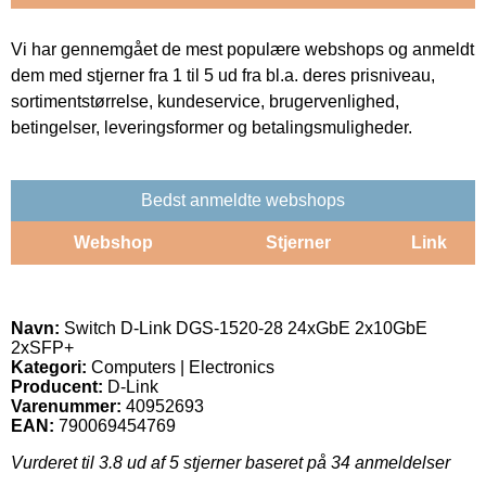
Vi har gennemgået de mest populære webshops og anmeldt
dem med stjerner fra 1 til 5 ud fra bl.a. deres prisniveau,
sortimentstørrelse, kundeservice, brugervenlighed,
betingelser, leveringsformer og betalingsmuligheder.
Bedst anmeldte webshops
Webshop
Stjerner
Link
Navn:
Switch D-Link DGS-1520-28 24xGbE 2x10GbE
2xSFP+
Kategori:
Computers | Electronics
Producent:
D-Link
Varenummer:
40952693
EAN:
790069454769
Vurderet til
3.8
ud af 5 stjerner baseret på
34
anmeldelser