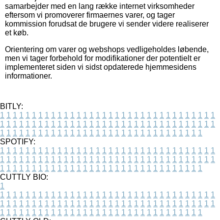
samarbejder med en lang række internet virksomheder
eftersom vi promoverer firmaernes varer, og tager
kommission forudsat de brugere vi sender videre realiserer
et køb.
Orientering om varer og webshops vedligeholdes løbende,
men vi tager forbehold for modifikationer der potentielt er
implementeret siden vi sidst opdaterede hjemmesidens
informationer.
BITLY:
1
1
1
1
1
1
1
1
1
1
1
1
1
1
1
1
1
1
1
1
1
1
1
1
1
1
1
1
1
1
1
1
1
1
1
1
1
1
1
1
1
1
1
1
1
1
1
1
1
1
1
1
1
1
1
1
1
1
1
1
1
1
1
1
1
1
1
1
1
1
1
1
1
1
1
1
1
1
1
1
1
1
1
1
1
1
1
1
1
1
1
1
1
1
1
1
1
1
1
1
SPOTIFY:
1
1
1
1
1
1
1
1
1
1
1
1
1
1
1
1
1
1
1
1
1
1
1
1
1
1
1
1
1
1
1
1
1
1
1
1
1
1
1
1
1
1
1
1
1
1
1
1
1
1
1
1
1
1
1
1
1
1
1
1
1
1
1
1
1
1
1
1
1
1
1
1
1
1
1
1
1
1
1
1
1
1
1
1
1
1
1
1
1
1
1
1
1
1
1
1
1
1
1
1
CUTTLY BIO:
1
1
1
1
1
1
1
1
1
1
1
1
1
1
1
1
1
1
1
1
1
1
1
1
1
1
1
1
1
1
1
1
1
1
1
1
1
1
1
1
1
1
1
1
1
1
1
1
1
1
1
1
1
1
1
1
1
1
1
1
1
1
1
1
1
1
1
1
1
1
1
1
1
1
1
1
1
1
1
1
1
1
1
1
1
1
1
1
1
1
1
1
1
1
1
1
1
1
1
1
1