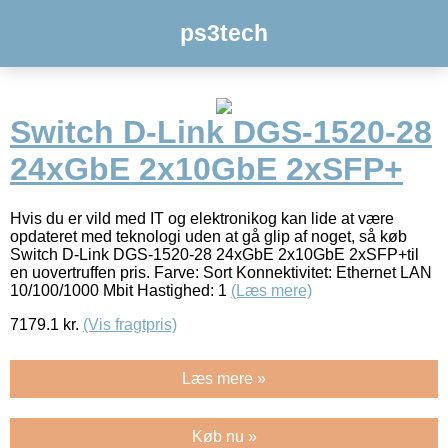
ps3tech
Switch D-Link DGS-1520-28
24xGbE 2x10GbE 2xSFP+
Hvis du er vild med IT og elektronikog kan lide at være
opdateret med teknologi uden at gå glip af noget, så køb
Switch D-Link DGS-1520-28 24xGbE 2x10GbE 2xSFP+til
en uovertruffen pris. Farve: Sort Konnektivitet: Ethernet LAN
10/100/1000 Mbit Hastighed: 1
(Læs mere)
7179.1
kr.
(Vis fragtpris)
Læs mere »
Køb nu »