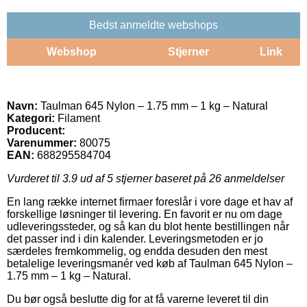
Bedst anmeldte webshops
Webshop
Stjerner
Link
Navn:
Taulman 645 Nylon – 1.75 mm – 1 kg – Natural
Kategori:
Filament
Producent:
Varenummer:
80075
EAN:
688295584704
Vurderet til
3.9
ud af 5 stjerner baseret på
26
anmeldelser
En lang række internet firmaer foreslår i vore dage et hav af
forskellige løsninger til levering. En favorit er nu om dage
udleveringssteder, og så kan du blot hente bestillingen når
det passer ind i din kalender. Leveringsmetoden er jo
særdeles fremkommelig, og endda desuden den mest
betalelige leveringsmanér ved køb af Taulman 645 Nylon –
1.75 mm – 1 kg – Natural.
Du bør også beslutte dig for at få varerne leveret til din