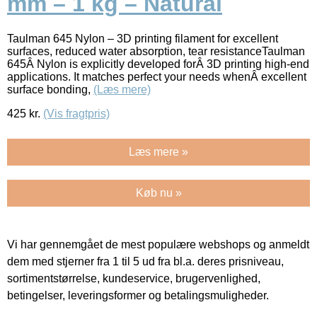
mm – 1 kg – Natural
Taulman 645 Nylon – 3D printing filament for excellent
surfaces, reduced water absorption, tear resistanceTaulman
645Â Nylon is explicitly developed forÂ 3D printing high-end
applications. It matches perfect your needs whenÂ excellent
surface bonding,
(Læs mere)
425
kr.
(Vis fragtpris)
Læs mere »
Køb nu »
Vi har gennemgået de mest populære webshops og anmeldt
dem med stjerner fra 1 til 5 ud fra bl.a. deres prisniveau,
sortimentstørrelse, kundeservice, brugervenlighed,
betingelser, leveringsformer og betalingsmuligheder.