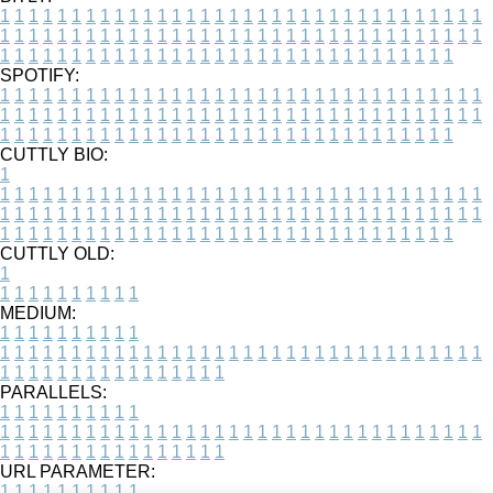
1
1
1
1
1
1
1
1
1
1
1
1
1
1
1
1
1
1
1
1
1
1
1
1
1
1
1
1
1
1
1
1
1
1
1
1
1
1
1
1
1
1
1
1
1
1
1
1
1
1
1
1
1
1
1
1
1
1
1
1
1
1
1
1
1
1
1
1
1
1
1
1
1
1
1
1
1
1
1
1
1
1
1
1
1
1
1
1
1
1
1
1
1
1
1
1
1
1
1
1
SPOTIFY:
1
1
1
1
1
1
1
1
1
1
1
1
1
1
1
1
1
1
1
1
1
1
1
1
1
1
1
1
1
1
1
1
1
1
1
1
1
1
1
1
1
1
1
1
1
1
1
1
1
1
1
1
1
1
1
1
1
1
1
1
1
1
1
1
1
1
1
1
1
1
1
1
1
1
1
1
1
1
1
1
1
1
1
1
1
1
1
1
1
1
1
1
1
1
1
1
1
1
1
1
CUTTLY BIO:
1
1
1
1
1
1
1
1
1
1
1
1
1
1
1
1
1
1
1
1
1
1
1
1
1
1
1
1
1
1
1
1
1
1
1
1
1
1
1
1
1
1
1
1
1
1
1
1
1
1
1
1
1
1
1
1
1
1
1
1
1
1
1
1
1
1
1
1
1
1
1
1
1
1
1
1
1
1
1
1
1
1
1
1
1
1
1
1
1
1
1
1
1
1
1
1
1
1
1
1
1
CUTTLY OLD:
1
1
1
1
1
1
1
1
1
1
1
MEDIUM:
1
1
1
1
1
1
1
1
1
1
1
1
1
1
1
1
1
1
1
1
1
1
1
1
1
1
1
1
1
1
1
1
1
1
1
1
1
1
1
1
1
1
1
1
1
1
1
1
1
1
1
1
1
1
1
1
1
1
1
1
PARALLELS:
1
1
1
1
1
1
1
1
1
1
1
1
1
1
1
1
1
1
1
1
1
1
1
1
1
1
1
1
1
1
1
1
1
1
1
1
1
1
1
1
1
1
1
1
1
1
1
1
1
1
1
1
1
1
1
1
1
1
1
1
URL PARAMETER:
1
1
1
1
1
1
1
1
1
1