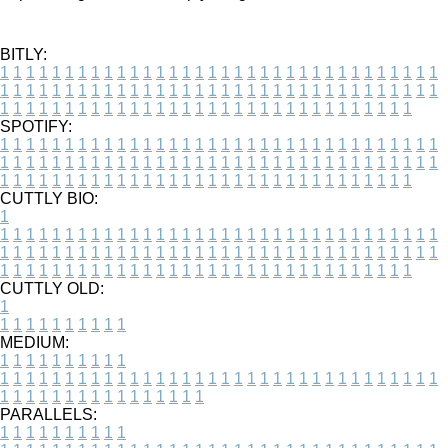
BITLY:
1
1
1
1
1
1
1
1
1
1
1
1
1
1
1
1
1
1
1
1
1
1
1
1
1
1
1
1
1
1
1
1
1
1
1
1
1
1
1
1
1
1
1
1
1
1
1
1
1
1
1
1
1
1
1
1
1
1
1
1
1
1
1
1
1
1
1
1
1
1
1
1
1
1
1
1
1
1
1
1
1
1
1
1
1
1
1
1
1
1
1
1
1
1
1
1
1
1
1
1
SPOTIFY:
1
1
1
1
1
1
1
1
1
1
1
1
1
1
1
1
1
1
1
1
1
1
1
1
1
1
1
1
1
1
1
1
1
1
1
1
1
1
1
1
1
1
1
1
1
1
1
1
1
1
1
1
1
1
1
1
1
1
1
1
1
1
1
1
1
1
1
1
1
1
1
1
1
1
1
1
1
1
1
1
1
1
1
1
1
1
1
1
1
1
1
1
1
1
1
1
1
1
1
1
CUTTLY BIO:
1
1
1
1
1
1
1
1
1
1
1
1
1
1
1
1
1
1
1
1
1
1
1
1
1
1
1
1
1
1
1
1
1
1
1
1
1
1
1
1
1
1
1
1
1
1
1
1
1
1
1
1
1
1
1
1
1
1
1
1
1
1
1
1
1
1
1
1
1
1
1
1
1
1
1
1
1
1
1
1
1
1
1
1
1
1
1
1
1
1
1
1
1
1
1
1
1
1
1
1
1
CUTTLY OLD:
1
1
1
1
1
1
1
1
1
1
1
MEDIUM:
1
1
1
1
1
1
1
1
1
1
1
1
1
1
1
1
1
1
1
1
1
1
1
1
1
1
1
1
1
1
1
1
1
1
1
1
1
1
1
1
1
1
1
1
1
1
1
1
1
1
1
1
1
1
1
1
1
1
1
1
PARALLELS:
1
1
1
1
1
1
1
1
1
1