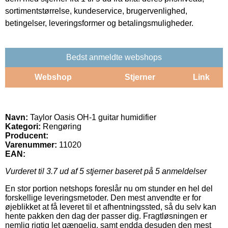
sortimentstørrelse, kundeservice, brugervenlighed,
betingelser, leveringsformer og betalingsmuligheder.
Bedst anmeldte webshops
Webshop
Stjerner
Link
Navn:
Taylor Oasis OH-1 guitar humidifier
Kategori:
Rengøring
Producent:
Varenummer:
11020
EAN:
Vurderet til
3.7
ud af 5 stjerner baseret på
5
anmeldelser
En stor portion netshops foreslår nu om stunder en hel del
forskellige leveringsmetoder. Den mest anvendte er for
øjeblikket at få leveret til et afhentningssted, så du selv kan
hente pakken den dag der passer dig. Fragtløsningen er
nemlig rigtig let gængelig, samt endda desuden den mest