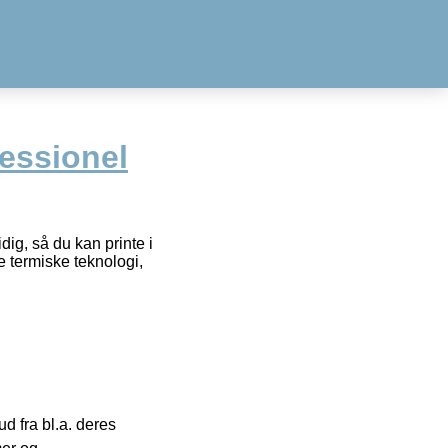
essionel
idig, så du kan printe i
e termiske teknologi,
 fra bl.a. deres