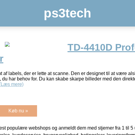
ps3tech
TD-4410D Prof
r
t af labels, der er lette at scanne. Den er designet til at være als
, du har behov for. Du kan skabe skarpe billeder med den direkt
(Læs mere)
Køb nu »
t populære webshops og anmeldt dem med stjerner fra 1 til 5 ud