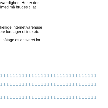
troværdighed. Her er der
lmed må bruges til at
kellige internet varehuse
ere foretager et indkøb.
t påtage os ansvaret for
1
1
1
1
1
1
1
1
1
1
1
1
1
1
1
1
1
1
1
1
1
1
1
1
1
1
1
1
1
1
1
1
1
1
1
1
1
1
1
1
1
1
1
1
1
1
1
1
1
1
1
1
1
1
1
1
1
1
1
1
1
1
1
1
1
1
1
1
1
1
1
1
1
1
1
1
1
1
1
1
1
1
1
1
1
1
1
1
1
1
1
1
1