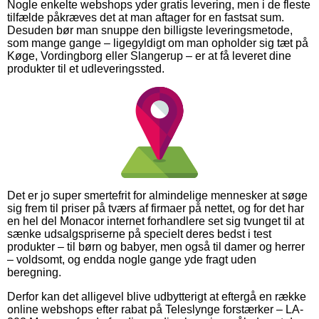
Nogle enkelte webshops yder gratis levering, men i de fleste
tilfælde påkræves det at man aftager for en fastsat sum.
Desuden bør man snuppe den billigste leveringsmetode,
som mange gange – ligegyldigt om man opholder sig tæt på
Køge, Vordingborg eller Slangerup – er at få leveret dine
produkter til et udleveringssted.
Det er jo super smertefrit for almindelige mennesker at søge
sig frem til priser på tværs af firmaer på nettet, og for det har
en hel del Monacor internet forhandlere set sig tvunget til at
sænke udsalgspriserne på specielt deres bedst i test
produkter – til børn og babyer, men også til damer og herrer
– voldsomt, og endda nogle gange yde fragt uden
beregning.
Derfor kan det alligevel blive udbytterigt at eftergå en række
online webshops efter rabat på Teleslynge forstærker – LA-