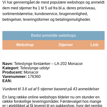
Vi har gennemgået de mest populære webshops og anmeldt
dem med stjerner fra 1 til 5 ud fra bl.a. deres prisniveau,
sortimentstørrelse, kundeservice, brugervenlighed,
betingelser, leveringsformer og betalingsmuligheder.
Bedst anmeldte webshops
Webshop
Stjerner
Link
Navn:
Teleslynge forstærker – LA-202 Monacor
Kategori:
Teleslynge udstyr
Producent:
Monacor
Varenummer:
176360
EAN:
Vurderet til
3.6
ud af 5 stjerner baseret på
43
anmeldelser
En lang række online webshops tildeler nu om stunder en
række forskellige leveringsmåder. Førstevalget hos mange
er i øjeblikket at få leveret til en pakkeshop, hvor det nemlig