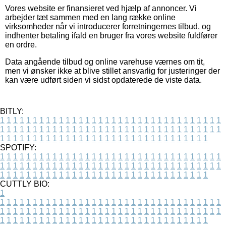
Vores website er finansieret ved hjælp af annoncer. Vi
arbejder tæt sammen med en lang række online
virksomheder når vi introducerer forretningernes tilbud, og
indhenter betaling ifald en bruger fra vores website fuldfører
en ordre.
Data angående tilbud og online varehuse værnes om tit,
men vi ønsker ikke at blive stillet ansvarlig for justeringer der
kan være udført siden vi sidst opdaterede de viste data.
BITLY:
1
1
1
1
1
1
1
1
1
1
1
1
1
1
1
1
1
1
1
1
1
1
1
1
1
1
1
1
1
1
1
1
1
1
1
1
1
1
1
1
1
1
1
1
1
1
1
1
1
1
1
1
1
1
1
1
1
1
1
1
1
1
1
1
1
1
1
1
1
1
1
1
1
1
1
1
1
1
1
1
1
1
1
1
1
1
1
1
1
1
1
1
1
1
1
1
1
1
1
1
SPOTIFY:
1
1
1
1
1
1
1
1
1
1
1
1
1
1
1
1
1
1
1
1
1
1
1
1
1
1
1
1
1
1
1
1
1
1
1
1
1
1
1
1
1
1
1
1
1
1
1
1
1
1
1
1
1
1
1
1
1
1
1
1
1
1
1
1
1
1
1
1
1
1
1
1
1
1
1
1
1
1
1
1
1
1
1
1
1
1
1
1
1
1
1
1
1
1
1
1
1
1
1
1
CUTTLY BIO:
1
1
1
1
1
1
1
1
1
1
1
1
1
1
1
1
1
1
1
1
1
1
1
1
1
1
1
1
1
1
1
1
1
1
1
1
1
1
1
1
1
1
1
1
1
1
1
1
1
1
1
1
1
1
1
1
1
1
1
1
1
1
1
1
1
1
1
1
1
1
1
1
1
1
1
1
1
1
1
1
1
1
1
1
1
1
1
1
1
1
1
1
1
1
1
1
1
1
1
1
1