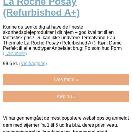
La Roche Posay
(Refurbished A+)
Kunne du tænke dig at have de fineste
skønhedsplejeprodukter i dit hjem – god kvalitet til en
fantastisk pris? Du kan ikke undvære Termalvand Eau
Thermale La Roche Posay (Refurbished A+)! Køn: Dame
Perfekt til alle hudtyper Anbefalet brug: Følsom hud Form
(Læs mere)
98.6
kr.
(Vis fragtpris)
Læs mere »
Køb nu »
Vi har gennemgået de mest populære webshops og anmeldt
dem med stjerner fra 1 til 5 ud fra bl.a. deres prisniveau,