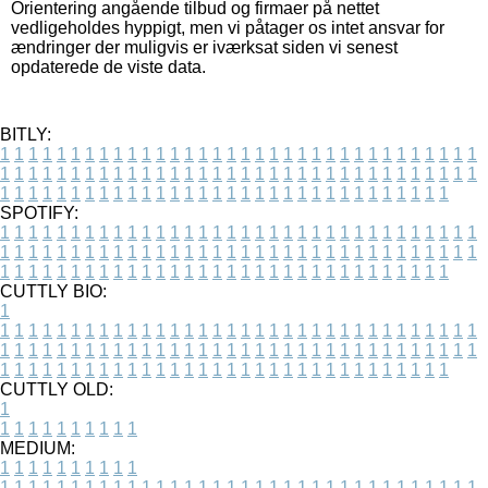
Orientering angående tilbud og firmaer på nettet
vedligeholdes hyppigt, men vi påtager os intet ansvar for
ændringer der muligvis er iværksat siden vi senest
opdaterede de viste data.
BITLY:
1
1
1
1
1
1
1
1
1
1
1
1
1
1
1
1
1
1
1
1
1
1
1
1
1
1
1
1
1
1
1
1
1
1
1
1
1
1
1
1
1
1
1
1
1
1
1
1
1
1
1
1
1
1
1
1
1
1
1
1
1
1
1
1
1
1
1
1
1
1
1
1
1
1
1
1
1
1
1
1
1
1
1
1
1
1
1
1
1
1
1
1
1
1
1
1
1
1
1
1
SPOTIFY:
1
1
1
1
1
1
1
1
1
1
1
1
1
1
1
1
1
1
1
1
1
1
1
1
1
1
1
1
1
1
1
1
1
1
1
1
1
1
1
1
1
1
1
1
1
1
1
1
1
1
1
1
1
1
1
1
1
1
1
1
1
1
1
1
1
1
1
1
1
1
1
1
1
1
1
1
1
1
1
1
1
1
1
1
1
1
1
1
1
1
1
1
1
1
1
1
1
1
1
1
CUTTLY BIO:
1
1
1
1
1
1
1
1
1
1
1
1
1
1
1
1
1
1
1
1
1
1
1
1
1
1
1
1
1
1
1
1
1
1
1
1
1
1
1
1
1
1
1
1
1
1
1
1
1
1
1
1
1
1
1
1
1
1
1
1
1
1
1
1
1
1
1
1
1
1
1
1
1
1
1
1
1
1
1
1
1
1
1
1
1
1
1
1
1
1
1
1
1
1
1
1
1
1
1
1
1
CUTTLY OLD:
1
1
1
1
1
1
1
1
1
1
1
MEDIUM:
1
1
1
1
1
1
1
1
1
1
1
1
1
1
1
1
1
1
1
1
1
1
1
1
1
1
1
1
1
1
1
1
1
1
1
1
1
1
1
1
1
1
1
1