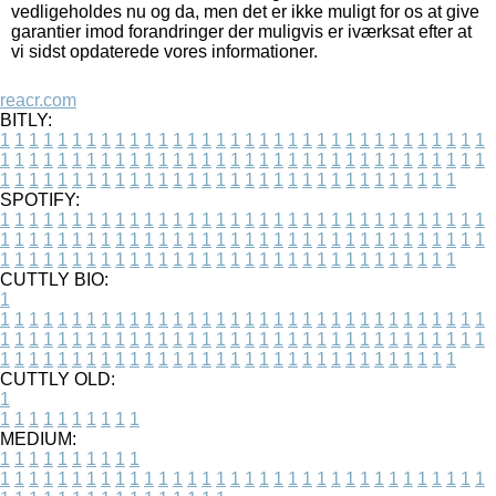
vedligeholdes nu og da, men det er ikke muligt for os at give
garantier imod forandringer der muligvis er iværksat efter at
vi sidst opdaterede vores informationer.
reacr.com
BITLY:
1
1
1
1
1
1
1
1
1
1
1
1
1
1
1
1
1
1
1
1
1
1
1
1
1
1
1
1
1
1
1
1
1
1
1
1
1
1
1
1
1
1
1
1
1
1
1
1
1
1
1
1
1
1
1
1
1
1
1
1
1
1
1
1
1
1
1
1
1
1
1
1
1
1
1
1
1
1
1
1
1
1
1
1
1
1
1
1
1
1
1
1
1
1
1
1
1
1
1
1
SPOTIFY:
1
1
1
1
1
1
1
1
1
1
1
1
1
1
1
1
1
1
1
1
1
1
1
1
1
1
1
1
1
1
1
1
1
1
1
1
1
1
1
1
1
1
1
1
1
1
1
1
1
1
1
1
1
1
1
1
1
1
1
1
1
1
1
1
1
1
1
1
1
1
1
1
1
1
1
1
1
1
1
1
1
1
1
1
1
1
1
1
1
1
1
1
1
1
1
1
1
1
1
1
CUTTLY BIO:
1
1
1
1
1
1
1
1
1
1
1
1
1
1
1
1
1
1
1
1
1
1
1
1
1
1
1
1
1
1
1
1
1
1
1
1
1
1
1
1
1
1
1
1
1
1
1
1
1
1
1
1
1
1
1
1
1
1
1
1
1
1
1
1
1
1
1
1
1
1
1
1
1
1
1
1
1
1
1
1
1
1
1
1
1
1
1
1
1
1
1
1
1
1
1
1
1
1
1
1
1
CUTTLY OLD:
1
1
1
1
1
1
1
1
1
1
1
MEDIUM:
1
1
1
1
1
1
1
1
1
1
1
1
1
1
1
1
1
1
1
1
1
1
1
1
1
1
1
1
1
1
1
1
1
1
1
1
1
1
1
1
1
1
1
1