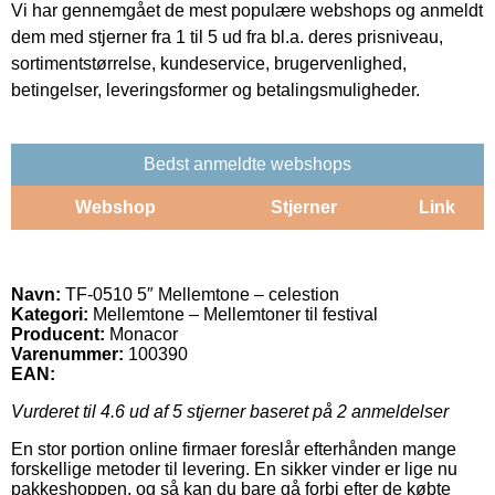
Vi har gennemgået de mest populære webshops og anmeldt
dem med stjerner fra 1 til 5 ud fra bl.a. deres prisniveau,
sortimentstørrelse, kundeservice, brugervenlighed,
betingelser, leveringsformer og betalingsmuligheder.
Bedst anmeldte webshops
Webshop
Stjerner
Link
Navn:
TF-0510 5″ Mellemtone – celestion
Kategori:
Mellemtone – Mellemtoner til festival
Producent:
Monacor
Varenummer:
100390
EAN:
Vurderet til
4.6
ud af 5 stjerner baseret på
2
anmeldelser
En stor portion online firmaer foreslår efterhånden mange
forskellige metoder til levering. En sikker vinder er lige nu
pakkeshoppen, og så kan du bare gå forbi efter de købte