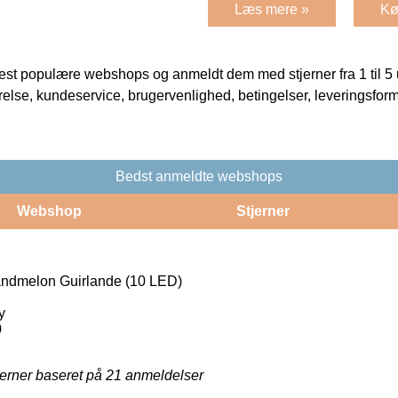
Læs mere »
Kø
t populære webshops og anmeldt dem med stjerner fra 1 til 5 ud
rrelse, kundeservice, brugervenlighed, betingelser, leveringsfor
Bedst anmeldte webshops
Webshop
Stjerner
ndmelon Guirlande (10 LED)
y
0
jerner baseret på
21
anmeldelser