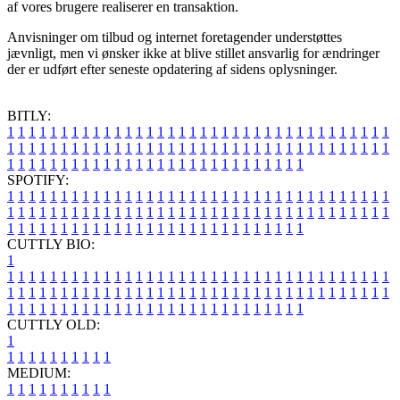
af vores brugere realiserer en transaktion.
Anvisninger om tilbud og internet foretagender understøttes
jævnligt, men vi ønsker ikke at blive stillet ansvarlig for ændringer
der er udført efter seneste opdatering af sidens oplysninger.
BITLY:
1
1
1
1
1
1
1
1
1
1
1
1
1
1
1
1
1
1
1
1
1
1
1
1
1
1
1
1
1
1
1
1
1
1
1
1
1
1
1
1
1
1
1
1
1
1
1
1
1
1
1
1
1
1
1
1
1
1
1
1
1
1
1
1
1
1
1
1
1
1
1
1
1
1
1
1
1
1
1
1
1
1
1
1
1
1
1
1
1
1
1
1
1
1
1
1
1
1
1
1
SPOTIFY:
1
1
1
1
1
1
1
1
1
1
1
1
1
1
1
1
1
1
1
1
1
1
1
1
1
1
1
1
1
1
1
1
1
1
1
1
1
1
1
1
1
1
1
1
1
1
1
1
1
1
1
1
1
1
1
1
1
1
1
1
1
1
1
1
1
1
1
1
1
1
1
1
1
1
1
1
1
1
1
1
1
1
1
1
1
1
1
1
1
1
1
1
1
1
1
1
1
1
1
1
CUTTLY BIO:
1
1
1
1
1
1
1
1
1
1
1
1
1
1
1
1
1
1
1
1
1
1
1
1
1
1
1
1
1
1
1
1
1
1
1
1
1
1
1
1
1
1
1
1
1
1
1
1
1
1
1
1
1
1
1
1
1
1
1
1
1
1
1
1
1
1
1
1
1
1
1
1
1
1
1
1
1
1
1
1
1
1
1
1
1
1
1
1
1
1
1
1
1
1
1
1
1
1
1
1
1
CUTTLY OLD:
1
1
1
1
1
1
1
1
1
1
1
MEDIUM:
1
1
1
1
1
1
1
1
1
1