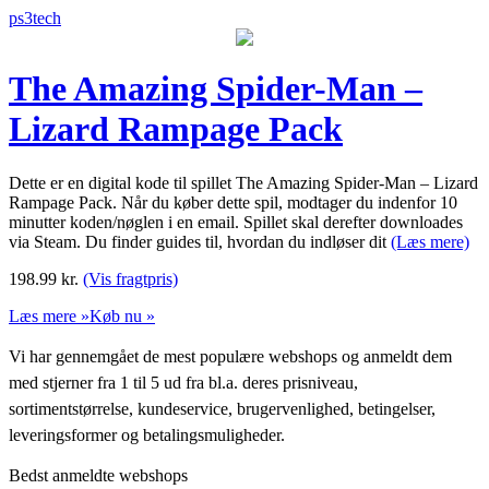
ps3tech
The Amazing Spider-Man –
Lizard Rampage Pack
Dette er en digital kode til spillet The Amazing Spider-Man – Lizard
Rampage Pack. Når du køber dette spil, modtager du indenfor 10
minutter koden/nøglen i en email. Spillet skal derefter downloades
via Steam. Du finder guides til, hvordan du indløser dit
(Læs mere)
198.99
kr.
(Vis fragtpris)
Læs mere »
Køb nu »
Vi har gennemgået de mest populære webshops og anmeldt dem
med stjerner fra 1 til 5 ud fra bl.a. deres prisniveau,
sortimentstørrelse, kundeservice, brugervenlighed, betingelser,
leveringsformer og betalingsmuligheder.
Bedst anmeldte webshops