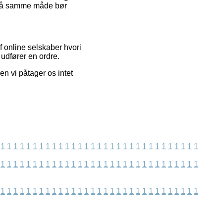
om på samme måde bør
f online selskaber hvori
 udfører en ordre.
en vi påtager os intet
1
1
1
1
1
1
1
1
1
1
1
1
1
1
1
1
1
1
1
1
1
1
1
1
1
1
1
1
1
1
1
1
1
1
1
1
1
1
1
1
1
1
1
1
1
1
1
1
1
1
1
1
1
1
1
1
1
1
1
1
1
1
1
1
1
1
1
1
1
1
1
1
1
1
1
1
1
1
1
1
1
1
1
1
1
1
1
1
1
1
1
1
1