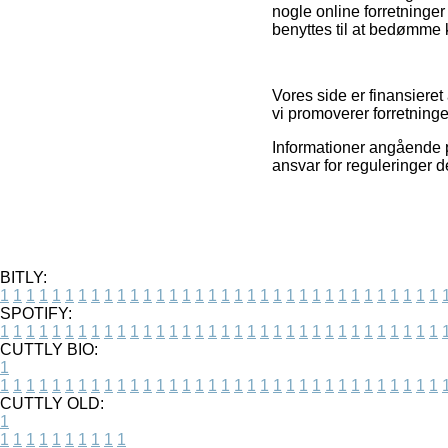
nogle online forretninge
benyttes til at bedømme 
Vores side er finansieret
vi promoverer forretninge
Informationer angående pr
ansvar for reguleringer d
BITLY:
1
1
1
1
1
1
1
1
1
1
1
1
1
1
1
1
1
1
1
1
1
1
1
1
1
1
1
1
1
1
1
1
1
1
SPOTIFY:
1
1
1
1
1
1
1
1
1
1
1
1
1
1
1
1
1
1
1
1
1
1
1
1
1
1
1
1
1
1
1
1
1
1
CUTTLY BIO:
1
1
1
1
1
1
1
1
1
1
1
1
1
1
1
1
1
1
1
1
1
1
1
1
1
1
1
1
1
1
1
1
1
1
1
CUTTLY OLD:
1
1
1
1
1
1
1
1
1
1
1