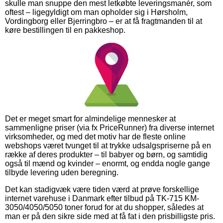
skulle man snuppe den mest letkøbte leveringsmanér, som
oftest – ligegyldigt om man opholder sig i Hørsholm,
Vordingborg eller Bjerringbro – er at få fragtmanden til at
køre bestillingen til en pakkeshop.
Det er meget smart for almindelige mennesker at
sammenligne priser (via fx PriceRunner) fra diverse internet
virksomheder, og med det motiv har de fleste online
webshops været tvunget til at trykke udsalgspriserne på en
række af deres produkter – til babyer og børn, og samtidig
også til mænd og kvinder – enormt, og endda nogle gange
tilbyde levering uden beregning.
Det kan stadigvæk være tiden værd at prøve forskellige
internet varehuse i Danmark efter tilbud på TK-715 KM-
3050/4050/5050 toner forud for at du shopper, således at
man er på den sikre side med at få fat i den prisbilligste pris.