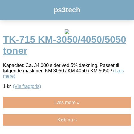
ps3tech
TK-715 KM-3050/4050/5050
toner
Kapacitet: Ca. 34.000 sider ved 5% dækning. Passer til
følgende maskiner: KM 3050 / KM 4050 / KM 5050 /
(Læs
mere)
1
kr.
(Vis fragtpris)
Læs mere »
Køb nu »