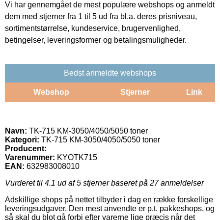
Vi har gennemgået de mest populære webshops og anmeldt
dem med stjerner fra 1 til 5 ud fra bl.a. deres prisniveau,
sortimentstørrelse, kundeservice, brugervenlighed,
betingelser, leveringsformer og betalingsmuligheder.
Bedst anmeldte webshops
Webshop
Stjerner
Link
Navn:
TK-715 KM-3050/4050/5050 toner
Kategori:
TK-715 KM-3050/4050/5050 toner
Producent:
Varenummer:
KYOTK715
EAN:
632983008010
Vurderet til
4.1
ud af 5 stjerner baseret på
27
anmeldelser
Adskillige shops på nettet tilbyder i dag en række forskellige
leveringsudgaver. Den mest anvendte er p.t. pakkeshops, og
så skal du blot gå forbi efter varerne lige præcis når det