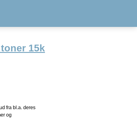
 toner 15k
 fra bl.a. deres
mer og