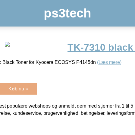
ps3tech
TK-7310 black
5k Black Toner for Kyocera ECOSYS P4145dn
(Læs mere)
Køb nu »
t populære webshops og anmeldt dem med stjerner fra 1 til 5 ud
rrelse, kundeservice, brugervenlighed, betingelser, leveringsfor