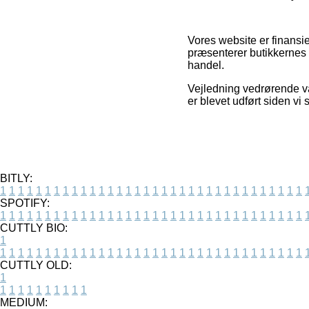
Vores website er finansi
præsenterer butikkernes t
handel.
Vejledning vedrørende va
er blevet udført siden vi
BITLY:
1
1
1
1
1
1
1
1
1
1
1
1
1
1
1
1
1
1
1
1
1
1
1
1
1
1
1
1
1
1
1
1
1
1
SPOTIFY:
1
1
1
1
1
1
1
1
1
1
1
1
1
1
1
1
1
1
1
1
1
1
1
1
1
1
1
1
1
1
1
1
1
1
CUTTLY BIO:
1
1
1
1
1
1
1
1
1
1
1
1
1
1
1
1
1
1
1
1
1
1
1
1
1
1
1
1
1
1
1
1
1
1
1
CUTTLY OLD:
1
1
1
1
1
1
1
1
1
1
1
MEDIUM: