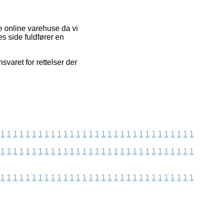
e online varehuse da vi
es side fuldfører en
varet for rettelser der
1
1
1
1
1
1
1
1
1
1
1
1
1
1
1
1
1
1
1
1
1
1
1
1
1
1
1
1
1
1
1
1
1
1
1
1
1
1
1
1
1
1
1
1
1
1
1
1
1
1
1
1
1
1
1
1
1
1
1
1
1
1
1
1
1
1
1
1
1
1
1
1
1
1
1
1
1
1
1
1
1
1
1
1
1
1
1
1
1
1
1
1
1