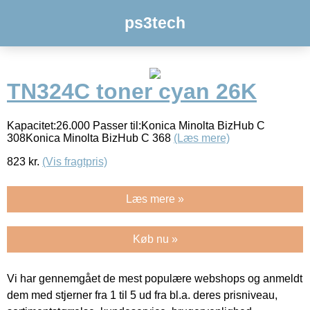
ps3tech
TN324C toner cyan 26K
Kapacitet:26.000 Passer til:Konica Minolta BizHub C
308Konica Minolta BizHub C 368
(Læs mere)
823
kr.
(Vis fragtpris)
Læs mere »
Køb nu »
Vi har gennemgået de mest populære webshops og anmeldt
dem med stjerner fra 1 til 5 ud fra bl.a. deres prisniveau,