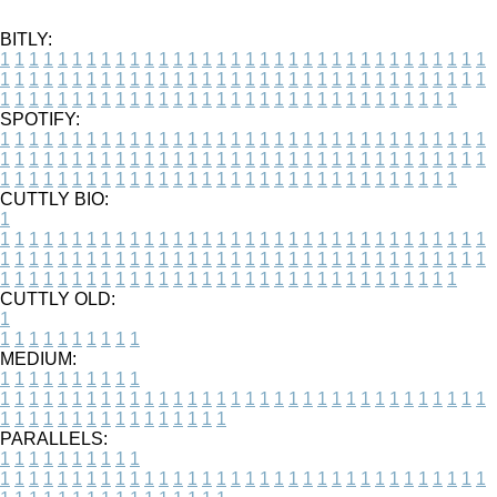
BITLY:
1
1
1
1
1
1
1
1
1
1
1
1
1
1
1
1
1
1
1
1
1
1
1
1
1
1
1
1
1
1
1
1
1
1
1
1
1
1
1
1
1
1
1
1
1
1
1
1
1
1
1
1
1
1
1
1
1
1
1
1
1
1
1
1
1
1
1
1
1
1
1
1
1
1
1
1
1
1
1
1
1
1
1
1
1
1
1
1
1
1
1
1
1
1
1
1
1
1
1
1
SPOTIFY:
1
1
1
1
1
1
1
1
1
1
1
1
1
1
1
1
1
1
1
1
1
1
1
1
1
1
1
1
1
1
1
1
1
1
1
1
1
1
1
1
1
1
1
1
1
1
1
1
1
1
1
1
1
1
1
1
1
1
1
1
1
1
1
1
1
1
1
1
1
1
1
1
1
1
1
1
1
1
1
1
1
1
1
1
1
1
1
1
1
1
1
1
1
1
1
1
1
1
1
1
CUTTLY BIO:
1
1
1
1
1
1
1
1
1
1
1
1
1
1
1
1
1
1
1
1
1
1
1
1
1
1
1
1
1
1
1
1
1
1
1
1
1
1
1
1
1
1
1
1
1
1
1
1
1
1
1
1
1
1
1
1
1
1
1
1
1
1
1
1
1
1
1
1
1
1
1
1
1
1
1
1
1
1
1
1
1
1
1
1
1
1
1
1
1
1
1
1
1
1
1
1
1
1
1
1
1
CUTTLY OLD:
1
1
1
1
1
1
1
1
1
1
1
MEDIUM:
1
1
1
1
1
1
1
1
1
1
1
1
1
1
1
1
1
1
1
1
1
1
1
1
1
1
1
1
1
1
1
1
1
1
1
1
1
1
1
1
1
1
1
1
1
1
1
1
1
1
1
1
1
1
1
1
1
1
1
1
PARALLELS:
1
1
1
1
1
1
1
1
1
1
1
1
1
1
1
1
1
1
1
1
1
1
1
1
1
1
1
1
1
1
1
1
1
1
1
1
1
1
1
1
1
1
1
1