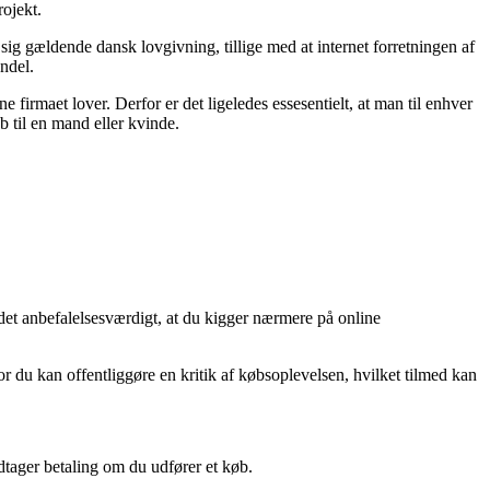
rojekt.
 sig gældende dansk lovgivning, tillige med at internet forretningen af
ndel.
e firmaet lover. Derfor er det ligeledes essesentielt, at man til enhver
b til en mand eller kvinde.
r det anbefalelsesværdigt, at du kigger nærmere på online
r du kan offentliggøre en kritik af købsoplevelsen, hvilket tilmed kan
dtager betaling om du udfører et køb.