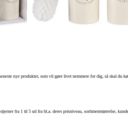
seneste nye produkter, som vil gøre livet nemmere for dig, så skal du kø
er fra 1 til 5 ud fra bl.a. deres prisniveau, sortimentstørrelse, kunde