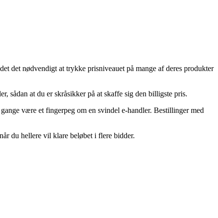
fundet det nødvendigt at trykke prisniveauet på mange af deres produkter
 sådan at du er skråsikker på at skaffe sig den billigste pris.
ge gange være et fingerpeg om en svindel e-handler. Bestillinger med
r du hellere vil klare beløbet i flere bidder.