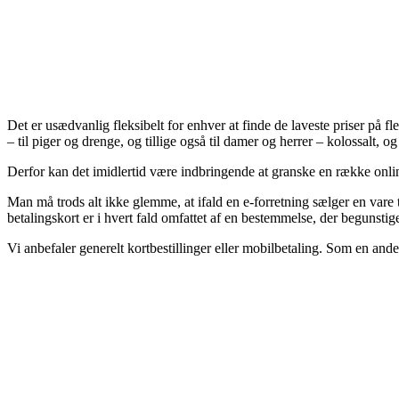
Det er usædvanlig fleksibelt for enhver at finde de laveste priser på f
– til piger og drenge, og tillige også til damer og herrer – kolossalt,
Derfor kan det imidlertid være indbringende at granske en række online 
Man må trods alt ikke glemme, at ifald en e-forretning sælger en vare 
betalingskort er i hvert fald omfattet af en bestemmelse, der begunstig
Vi anbefaler generelt kortbestillinger eller mobilbetaling. Som en anden