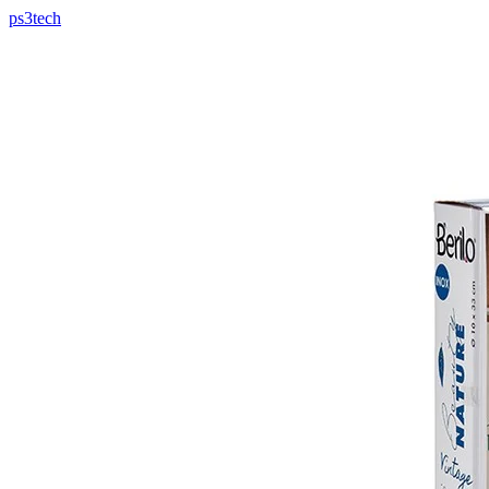
ps3tech