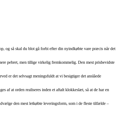
op, og så skal du blot gå forbi efter din nyindkøbte vare præcis når det
 mere pebret, men tillige virkelig fremkommelig. Den mest prisbevidste
ed er det selvsagt meningsfuldt at vi besigtiger det anslåede
 af at orden realiseres inden et aftalt klokkeslæt, så at de har en
udvælge den mest letkøbte leveringsform, som i de fleste tilfælde –