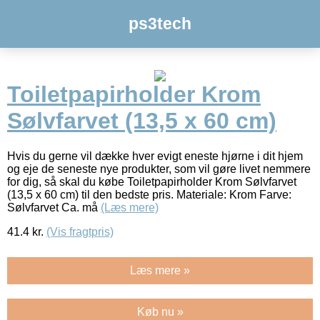
ps3tech
Toiletpapirholder Krom
Sølvfarvet (13,5 x 60 cm)
Hvis du gerne vil dække hver evigt eneste hjørne i dit hjem
og eje de seneste nye produkter, som vil gøre livet nemmere
for dig, så skal du købe Toiletpapirholder Krom Sølvfarvet
(13,5 x 60 cm) til den bedste pris. Materiale: Krom Farve:
Sølvfarvet Ca. må
(Læs mere)
41.4
kr.
(Vis fragtpris)
Læs mere »
Køb nu »