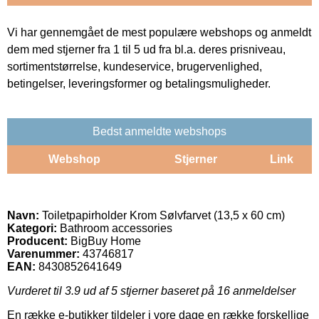
Vi har gennemgået de mest populære webshops og anmeldt
dem med stjerner fra 1 til 5 ud fra bl.a. deres prisniveau,
sortimentstørrelse, kundeservice, brugervenlighed,
betingelser, leveringsformer og betalingsmuligheder.
Bedst anmeldte webshops
Webshop
Stjerner
Link
Navn:
Toiletpapirholder Krom Sølvfarvet (13,5 x 60 cm)
Kategori:
Bathroom accessories
Producent:
BigBuy Home
Varenummer:
43746817
EAN:
8430852641649
Vurderet til
3.9
ud af 5 stjerner baseret på
16
anmeldelser
En række e-butikker tildeler i vore dage en række forskellige