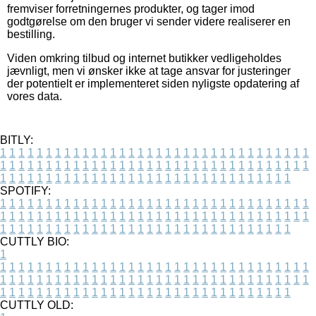
fremviser forretningernes produkter, og tager imod
godtgørelse om den bruger vi sender videre realiserer en
bestilling.
Viden omkring tilbud og internet butikker vedligeholdes
jævnligt, men vi ønsker ikke at tage ansvar for justeringer
der potentielt er implementeret siden nyligste opdatering af
vores data.
BITLY:
1
1
1
1
1
1
1
1
1
1
1
1
1
1
1
1
1
1
1
1
1
1
1
1
1
1
1
1
1
1
1
1
1
1
1
1
1
1
1
1
1
1
1
1
1
1
1
1
1
1
1
1
1
1
1
1
1
1
1
1
1
1
1
1
1
1
1
1
1
1
1
1
1
1
1
1
1
1
1
1
1
1
1
1
1
1
1
1
1
1
1
1
1
1
1
1
1
1
1
1
SPOTIFY:
1
1
1
1
1
1
1
1
1
1
1
1
1
1
1
1
1
1
1
1
1
1
1
1
1
1
1
1
1
1
1
1
1
1
1
1
1
1
1
1
1
1
1
1
1
1
1
1
1
1
1
1
1
1
1
1
1
1
1
1
1
1
1
1
1
1
1
1
1
1
1
1
1
1
1
1
1
1
1
1
1
1
1
1
1
1
1
1
1
1
1
1
1
1
1
1
1
1
1
1
CUTTLY BIO:
1
1
1
1
1
1
1
1
1
1
1
1
1
1
1
1
1
1
1
1
1
1
1
1
1
1
1
1
1
1
1
1
1
1
1
1
1
1
1
1
1
1
1
1
1
1
1
1
1
1
1
1
1
1
1
1
1
1
1
1
1
1
1
1
1
1
1
1
1
1
1
1
1
1
1
1
1
1
1
1
1
1
1
1
1
1
1
1
1
1
1
1
1
1
1
1
1
1
1
1
1
CUTTLY OLD: