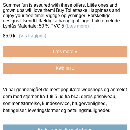
Summer fun is assured with these offers. Little ones and
grown ups will love them! Buy Toilettaske Happiness and
enjoy your free time! Vigtige oplysninger: Forskellige
designs tilsendt tilfældigt afhængig af lager Lukkemetode:
Lynlås Materiale: 50 % PVC 5
(Læs mere)
85.9
kr.
(Vis fragtpris)
Læs mere »
Køb nu »
Vi har gennemgået de mest populære webshops og anmeldt
dem med stjerner fra 1 til 5 ud fra bl.a. deres prisniveau,
sortimentstørrelse, kundeservice, brugervenlighed,
betingelser, leveringsformer og betalingsmuligheder.
Bedst anmeldte webshops