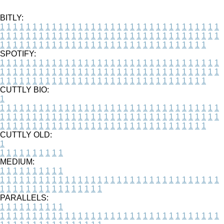
BITLY:
1
1
1
1
1
1
1
1
1
1
1
1
1
1
1
1
1
1
1
1
1
1
1
1
1
1
1
1
1
1
1
1
1
1
1
1
1
1
1
1
1
1
1
1
1
1
1
1
1
1
1
1
1
1
1
1
1
1
1
1
1
1
1
1
1
1
1
1
1
1
1
1
1
1
1
1
1
1
1
1
1
1
1
1
1
1
1
1
1
1
1
1
1
1
1
1
1
1
1
1
SPOTIFY:
1
1
1
1
1
1
1
1
1
1
1
1
1
1
1
1
1
1
1
1
1
1
1
1
1
1
1
1
1
1
1
1
1
1
1
1
1
1
1
1
1
1
1
1
1
1
1
1
1
1
1
1
1
1
1
1
1
1
1
1
1
1
1
1
1
1
1
1
1
1
1
1
1
1
1
1
1
1
1
1
1
1
1
1
1
1
1
1
1
1
1
1
1
1
1
1
1
1
1
1
CUTTLY BIO:
1
1
1
1
1
1
1
1
1
1
1
1
1
1
1
1
1
1
1
1
1
1
1
1
1
1
1
1
1
1
1
1
1
1
1
1
1
1
1
1
1
1
1
1
1
1
1
1
1
1
1
1
1
1
1
1
1
1
1
1
1
1
1
1
1
1
1
1
1
1
1
1
1
1
1
1
1
1
1
1
1
1
1
1
1
1
1
1
1
1
1
1
1
1
1
1
1
1
1
1
1
CUTTLY OLD:
1
1
1
1
1
1
1
1
1
1
1
MEDIUM:
1
1
1
1
1
1
1
1
1
1
1
1
1
1
1
1
1
1
1
1
1
1
1
1
1
1
1
1
1
1
1
1
1
1
1
1
1
1
1
1
1
1
1
1
1
1
1
1
1
1
1
1
1
1
1
1
1
1
1
1
PARALLELS:
1
1
1
1
1
1
1
1
1
1
1
1
1
1
1
1
1
1
1
1
1
1
1
1
1
1
1
1
1
1
1
1
1
1
1
1
1
1
1
1
1
1
1
1