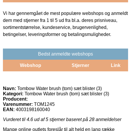
Vi har gennemgået de mest populære webshops og anmeldt
dem med stjerner fra 1 til 5 ud fra bl.a. deres prisniveau,
sortimentstørrelse, kundeservice, brugervenlighed,
betingelser, leveringsformer og betalingsmuligheder.
Bedst anmeldte webshops
Webshop
Stjerner
Link
Navn:
Tombow Water brush (tom) sæt blister (3)
Kategori:
Tombow Water brush (tom) sæt blister (3)
Producent:
Varenummer:
TOM1245
EAN:
4003198160040
Vurderet til
4.6
ud af 5 stjerner baseret på
28
anmeldelser
Mange online outlets foreslår til alt held en lang række