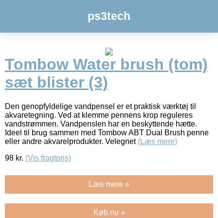
ps3tech
Tombow Water brush (tom)
sæt blister (3)
Den genopfyldelige vandpensel er et praktisk værktøj til
akvaretegning. Ved at klemme pennens krop reguleres
vandstrømmen. Vandpenslen har en beskyttende hætte.
Ideel til brug sammen med Tombow ABT Dual Brush penne
eller andre akvarelprodukter. Velegnet
(Læs mere)
98
kr.
(Vis fragtpris)
Læs mere »
Køb nu »