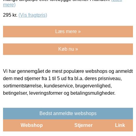
mere)
295
kr.
(Vis fragtpris)
Læs mere »
Køb nu »
Vi har gennemgået de mest populære webshops og anmeldt
dem med stjerner fra 1 til 5 ud fra bl.a. deres prisniveau,
sortimentstørrelse, kundeservice, brugervenlighed,
betingelser, leveringsformer og betalingsmuligheder.
Bedst anmeldte webshops
Webshop
Stjerner
Link