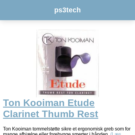
ps3tech
Ton Kooiman Etude
Clarinet Thumb Rest
Ton Kooiman tommelstøtte sikre et ergonomisk greb som for
mange afhjælpe eller forebygge smerter i hånden.
(Læs