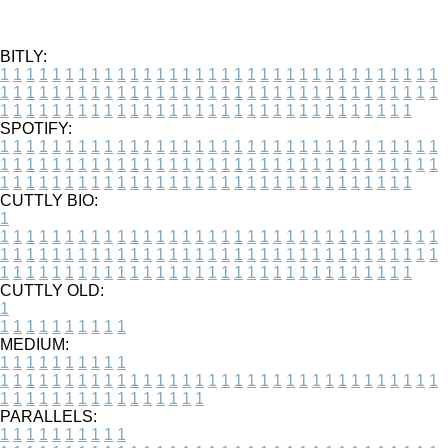
BITLY:
1
1
1
1
1
1
1
1
1
1
1
1
1
1
1
1
1
1
1
1
1
1
1
1
1
1
1
1
1
1
1
1
1
1
1
1
1
1
1
1
1
1
1
1
1
1
1
1
1
1
1
1
1
1
1
1
1
1
1
1
1
1
1
1
1
1
1
1
1
1
1
1
1
1
1
1
1
1
1
1
1
1
1
1
1
1
1
1
1
1
1
1
1
1
1
1
1
1
1
1
SPOTIFY:
1
1
1
1
1
1
1
1
1
1
1
1
1
1
1
1
1
1
1
1
1
1
1
1
1
1
1
1
1
1
1
1
1
1
1
1
1
1
1
1
1
1
1
1
1
1
1
1
1
1
1
1
1
1
1
1
1
1
1
1
1
1
1
1
1
1
1
1
1
1
1
1
1
1
1
1
1
1
1
1
1
1
1
1
1
1
1
1
1
1
1
1
1
1
1
1
1
1
1
1
CUTTLY BIO:
1
1
1
1
1
1
1
1
1
1
1
1
1
1
1
1
1
1
1
1
1
1
1
1
1
1
1
1
1
1
1
1
1
1
1
1
1
1
1
1
1
1
1
1
1
1
1
1
1
1
1
1
1
1
1
1
1
1
1
1
1
1
1
1
1
1
1
1
1
1
1
1
1
1
1
1
1
1
1
1
1
1
1
1
1
1
1
1
1
1
1
1
1
1
1
1
1
1
1
1
1
CUTTLY OLD:
1
1
1
1
1
1
1
1
1
1
1
MEDIUM:
1
1
1
1
1
1
1
1
1
1
1
1
1
1
1
1
1
1
1
1
1
1
1
1
1
1
1
1
1
1
1
1
1
1
1
1
1
1
1
1
1
1
1
1
1
1
1
1
1
1
1
1
1
1
1
1
1
1
1
1
PARALLELS:
1
1
1
1
1
1
1
1
1
1