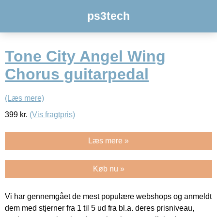
ps3tech
Tone City Angel Wing
Chorus guitarpedal
(Læs mere)
399
kr.
(Vis fragtpris)
Læs mere »
Køb nu »
Vi har gennemgået de mest populære webshops og anmeldt
dem med stjerner fra 1 til 5 ud fra bl.a. deres prisniveau,