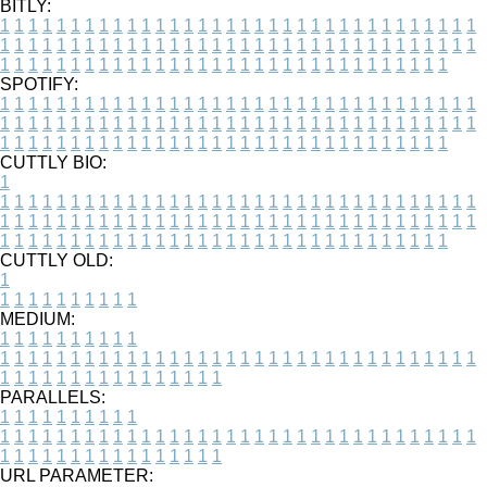
BITLY:
1
1
1
1
1
1
1
1
1
1
1
1
1
1
1
1
1
1
1
1
1
1
1
1
1
1
1
1
1
1
1
1
1
1
1
1
1
1
1
1
1
1
1
1
1
1
1
1
1
1
1
1
1
1
1
1
1
1
1
1
1
1
1
1
1
1
1
1
1
1
1
1
1
1
1
1
1
1
1
1
1
1
1
1
1
1
1
1
1
1
1
1
1
1
1
1
1
1
1
1
SPOTIFY:
1
1
1
1
1
1
1
1
1
1
1
1
1
1
1
1
1
1
1
1
1
1
1
1
1
1
1
1
1
1
1
1
1
1
1
1
1
1
1
1
1
1
1
1
1
1
1
1
1
1
1
1
1
1
1
1
1
1
1
1
1
1
1
1
1
1
1
1
1
1
1
1
1
1
1
1
1
1
1
1
1
1
1
1
1
1
1
1
1
1
1
1
1
1
1
1
1
1
1
1
CUTTLY BIO:
1
1
1
1
1
1
1
1
1
1
1
1
1
1
1
1
1
1
1
1
1
1
1
1
1
1
1
1
1
1
1
1
1
1
1
1
1
1
1
1
1
1
1
1
1
1
1
1
1
1
1
1
1
1
1
1
1
1
1
1
1
1
1
1
1
1
1
1
1
1
1
1
1
1
1
1
1
1
1
1
1
1
1
1
1
1
1
1
1
1
1
1
1
1
1
1
1
1
1
1
1
CUTTLY OLD:
1
1
1
1
1
1
1
1
1
1
1
MEDIUM:
1
1
1
1
1
1
1
1
1
1
1
1
1
1
1
1
1
1
1
1
1
1
1
1
1
1
1
1
1
1
1
1
1
1
1
1
1
1
1
1
1
1
1
1
1
1
1
1
1
1
1
1
1
1
1
1
1
1
1
1
PARALLELS:
1
1
1
1
1
1
1
1
1
1
1
1
1
1
1
1
1
1
1
1
1
1
1
1
1
1
1
1
1
1
1
1
1
1
1
1
1
1
1
1
1
1
1
1
1
1
1
1
1
1
1
1
1
1
1
1
1
1
1
1
URL PARAMETER: