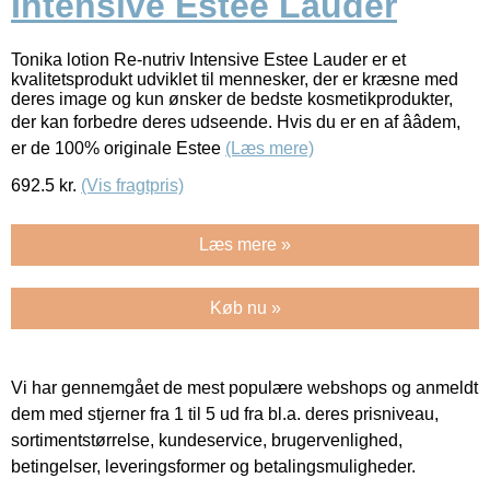
Intensive Estee Lauder
Tonika lotion Re-nutriv Intensive Estee Lauder er et
kvalitetsprodukt udviklet til mennesker, der er kræsne med
deres image og kun ønsker de bedste kosmetikprodukter,
der kan forbedre deres udseende. Hvis du er en af ââdem,
er de 100% originale Estee
(Læs mere)
692.5
kr.
(Vis fragtpris)
Læs mere »
Køb nu »
Vi har gennemgået de mest populære webshops og anmeldt
dem med stjerner fra 1 til 5 ud fra bl.a. deres prisniveau,
sortimentstørrelse, kundeservice, brugervenlighed,
betingelser, leveringsformer og betalingsmuligheder.