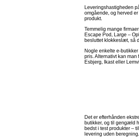
Leveringshastigheden på H
omgående, og herved er d
produkt.
Temmelig mange firmaer p
Escape Pod, Large – Opbe
besluttet klokkeslæt, så
Nogle enkelte e-butikker
pris. Alternativt kan man
Esbjerg, Ikast eller Lemvi
Det er efterhånden ekstre
butikker, og til gengæld 
bedst i test produkter – 
levering uden beregning