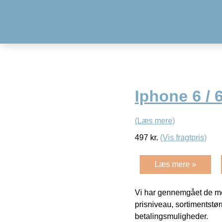
Iphone 6 / 
(Læs mere)
497
kr.
(Vis fragtpris)
Læs mere »
Vi har gennemgået de mes
prisniveau, sortimentstø
betalingsmuligheder.