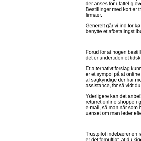
der anses for ufattelig 
Bestillinger med kort er 
firmaer.
Generelt går vi ind for 
benytte et afbetalingstilb
Forud for at nogen bestil
det er undertiden et tid
Et alternativt forslag k
er et sympol på at online
af sagkyndige der har me
assistance, for så vidt d
Yderligere kan det anbef
returret online shoppen g
e-mail, så man når som 
uanset om man leder efter
Trustpilot indebærer en 
er det fornuftigt, at du 