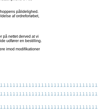
 shoppens pålidelighed.
delse af ordreforløbet,
på nettet derved at vi
e udfører en bestilling.
ere imod modifikationer
1
1
1
1
1
1
1
1
1
1
1
1
1
1
1
1
1
1
1
1
1
1
1
1
1
1
1
1
1
1
1
1
1
1
1
1
1
1
1
1
1
1
1
1
1
1
1
1
1
1
1
1
1
1
1
1
1
1
1
1
1
1
1
1
1
1
1
1
1
1
1
1
1
1
1
1
1
1
1
1
1
1
1
1
1
1
1
1
1
1
1
1
1