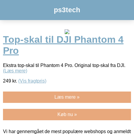
ps3tech
Top-skal til DJI Phantom 4
Pro
Ekstra top-skal til Phantom 4 Pro. Original top-skal fra DJI.
(Læs mere)
249
kr.
(Vis fragtpris)
Læs mere »
Køb nu »
Vi har gennemgået de mest populære webshops og anmeldt