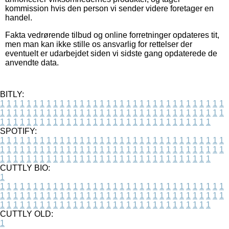
kommission hvis den person vi sender videre foretager en
handel.
Fakta vedrørende tilbud og online forretninger opdateres tit,
men man kan ikke stille os ansvarlig for rettelser der
eventuelt er udarbejdet siden vi sidste gang opdaterede de
anvendte data.
BITLY:
1
1
1
1
1
1
1
1
1
1
1
1
1
1
1
1
1
1
1
1
1
1
1
1
1
1
1
1
1
1
1
1
1
1
1
1
1
1
1
1
1
1
1
1
1
1
1
1
1
1
1
1
1
1
1
1
1
1
1
1
1
1
1
1
1
1
1
1
1
1
1
1
1
1
1
1
1
1
1
1
1
1
1
1
1
1
1
1
1
1
1
1
1
1
1
1
1
1
1
1
SPOTIFY:
1
1
1
1
1
1
1
1
1
1
1
1
1
1
1
1
1
1
1
1
1
1
1
1
1
1
1
1
1
1
1
1
1
1
1
1
1
1
1
1
1
1
1
1
1
1
1
1
1
1
1
1
1
1
1
1
1
1
1
1
1
1
1
1
1
1
1
1
1
1
1
1
1
1
1
1
1
1
1
1
1
1
1
1
1
1
1
1
1
1
1
1
1
1
1
1
1
1
1
1
CUTTLY BIO:
1
1
1
1
1
1
1
1
1
1
1
1
1
1
1
1
1
1
1
1
1
1
1
1
1
1
1
1
1
1
1
1
1
1
1
1
1
1
1
1
1
1
1
1
1
1
1
1
1
1
1
1
1
1
1
1
1
1
1
1
1
1
1
1
1
1
1
1
1
1
1
1
1
1
1
1
1
1
1
1
1
1
1
1
1
1
1
1
1
1
1
1
1
1
1
1
1
1
1
1
1
CUTTLY OLD:
1