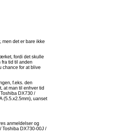
, men det er bare ikke
rket, fordi det skulle
fra tid til anden
 chance for at blive
ingen, f.eks. den
 at man til enhver tid
f Toshiba DX730 /
 (5.5.x2.5mm), uanset
eres anmeldelser og
 / Toshiba DX730-00J /