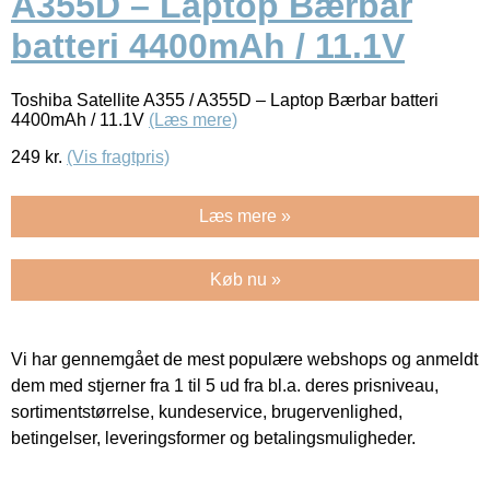
A355D – Laptop Bærbar
batteri 4400mAh / 11.1V
Toshiba Satellite A355 / A355D – Laptop Bærbar batteri
4400mAh / 11.1V
(Læs mere)
249
kr.
(Vis fragtpris)
Læs mere »
Køb nu »
Vi har gennemgået de mest populære webshops og anmeldt
dem med stjerner fra 1 til 5 ud fra bl.a. deres prisniveau,
sortimentstørrelse, kundeservice, brugervenlighed,
betingelser, leveringsformer og betalingsmuligheder.