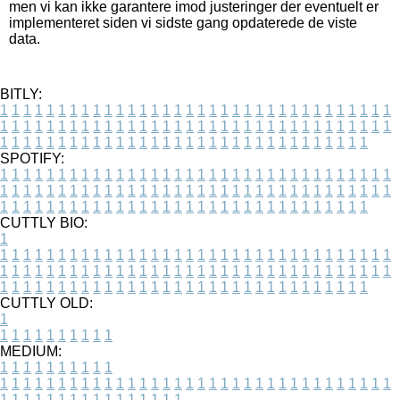
men vi kan ikke garantere imod justeringer der eventuelt er
implementeret siden vi sidste gang opdaterede de viste
data.
BITLY:
1
1
1
1
1
1
1
1
1
1
1
1
1
1
1
1
1
1
1
1
1
1
1
1
1
1
1
1
1
1
1
1
1
1
1
1
1
1
1
1
1
1
1
1
1
1
1
1
1
1
1
1
1
1
1
1
1
1
1
1
1
1
1
1
1
1
1
1
1
1
1
1
1
1
1
1
1
1
1
1
1
1
1
1
1
1
1
1
1
1
1
1
1
1
1
1
1
1
1
1
SPOTIFY:
1
1
1
1
1
1
1
1
1
1
1
1
1
1
1
1
1
1
1
1
1
1
1
1
1
1
1
1
1
1
1
1
1
1
1
1
1
1
1
1
1
1
1
1
1
1
1
1
1
1
1
1
1
1
1
1
1
1
1
1
1
1
1
1
1
1
1
1
1
1
1
1
1
1
1
1
1
1
1
1
1
1
1
1
1
1
1
1
1
1
1
1
1
1
1
1
1
1
1
1
CUTTLY BIO:
1
1
1
1
1
1
1
1
1
1
1
1
1
1
1
1
1
1
1
1
1
1
1
1
1
1
1
1
1
1
1
1
1
1
1
1
1
1
1
1
1
1
1
1
1
1
1
1
1
1
1
1
1
1
1
1
1
1
1
1
1
1
1
1
1
1
1
1
1
1
1
1
1
1
1
1
1
1
1
1
1
1
1
1
1
1
1
1
1
1
1
1
1
1
1
1
1
1
1
1
1
CUTTLY OLD:
1
1
1
1
1
1
1
1
1
1
1
MEDIUM:
1
1
1
1
1
1
1
1
1
1
1
1
1
1
1
1
1
1
1
1
1
1
1
1
1
1
1
1
1
1
1
1
1
1
1
1
1
1
1
1
1
1
1
1
1
1
1
1
1
1
1
1
1
1
1
1
1
1
1
1