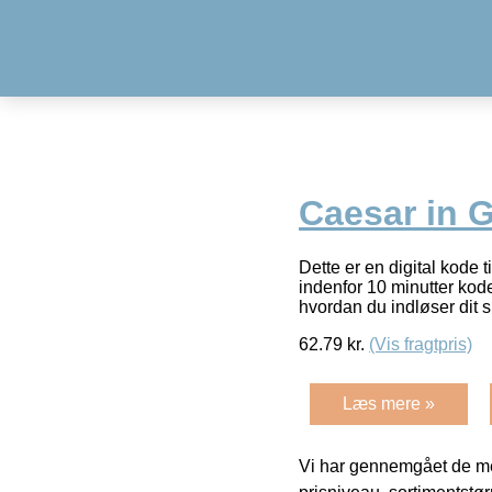
Caesar in 
Dette er en digital kode 
indenfor 10 minutter kode
hvordan du indløser dit 
62.79
kr.
(Vis fragtpris)
Læs mere »
Vi har gennemgået de mes