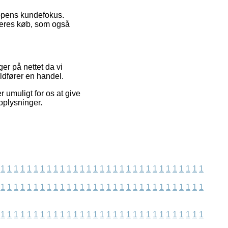
oppens kundefokus.
 deres køb, som også
er på nettet da vi
ldfører en handel.
 umuligt for os at give
oplysninger.
1
1
1
1
1
1
1
1
1
1
1
1
1
1
1
1
1
1
1
1
1
1
1
1
1
1
1
1
1
1
1
1
1
1
1
1
1
1
1
1
1
1
1
1
1
1
1
1
1
1
1
1
1
1
1
1
1
1
1
1
1
1
1
1
1
1
1
1
1
1
1
1
1
1
1
1
1
1
1
1
1
1
1
1
1
1
1
1
1
1
1
1
1