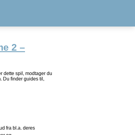
me 2 –
r dette spil, modtager du
 Du finder guides til,
 fra bl.a. deres