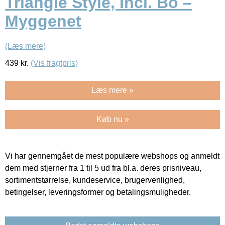
Triangle Style, Incl. Bo –
Myggenet
(Læs mere)
439
kr.
(Vis fragtpris)
Læs mere »
Køb nu »
Vi har gennemgået de mest populære webshops og anmeldt
dem med stjerner fra 1 til 5 ud fra bl.a. deres prisniveau,
sortimentstørrelse, kundeservice, brugervenlighed,
betingelser, leveringsformer og betalingsmuligheder.