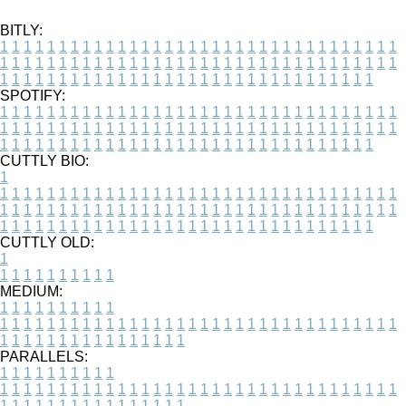
BITLY:
1
1
1
1
1
1
1
1
1
1
1
1
1
1
1
1
1
1
1
1
1
1
1
1
1
1
1
1
1
1
1
1
1
1
1
1
1
1
1
1
1
1
1
1
1
1
1
1
1
1
1
1
1
1
1
1
1
1
1
1
1
1
1
1
1
1
1
1
1
1
1
1
1
1
1
1
1
1
1
1
1
1
1
1
1
1
1
1
1
1
1
1
1
1
1
1
1
1
1
1
SPOTIFY:
1
1
1
1
1
1
1
1
1
1
1
1
1
1
1
1
1
1
1
1
1
1
1
1
1
1
1
1
1
1
1
1
1
1
1
1
1
1
1
1
1
1
1
1
1
1
1
1
1
1
1
1
1
1
1
1
1
1
1
1
1
1
1
1
1
1
1
1
1
1
1
1
1
1
1
1
1
1
1
1
1
1
1
1
1
1
1
1
1
1
1
1
1
1
1
1
1
1
1
1
CUTTLY BIO:
1
1
1
1
1
1
1
1
1
1
1
1
1
1
1
1
1
1
1
1
1
1
1
1
1
1
1
1
1
1
1
1
1
1
1
1
1
1
1
1
1
1
1
1
1
1
1
1
1
1
1
1
1
1
1
1
1
1
1
1
1
1
1
1
1
1
1
1
1
1
1
1
1
1
1
1
1
1
1
1
1
1
1
1
1
1
1
1
1
1
1
1
1
1
1
1
1
1
1
1
1
CUTTLY OLD:
1
1
1
1
1
1
1
1
1
1
1
MEDIUM:
1
1
1
1
1
1
1
1
1
1
1
1
1
1
1
1
1
1
1
1
1
1
1
1
1
1
1
1
1
1
1
1
1
1
1
1
1
1
1
1
1
1
1
1
1
1
1
1
1
1
1
1
1
1
1
1
1
1
1
1
PARALLELS:
1
1
1
1
1
1
1
1
1
1
1
1
1
1
1
1
1
1
1
1
1
1
1
1
1
1
1
1
1
1
1
1
1
1
1
1
1
1
1
1
1
1
1
1
1
1
1
1
1
1
1
1
1
1
1
1
1
1
1
1