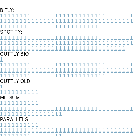
BITLY:
1
1
1
1
1
1
1
1
1
1
1
1
1
1
1
1
1
1
1
1
1
1
1
1
1
1
1
1
1
1
1
1
1
1
1
1
1
1
1
1
1
1
1
1
1
1
1
1
1
1
1
1
1
1
1
1
1
1
1
1
1
1
1
1
1
1
1
1
1
1
1
1
1
1
1
1
1
1
1
1
1
1
1
1
1
1
1
1
1
1
1
1
1
1
1
1
1
1
1
1
SPOTIFY:
1
1
1
1
1
1
1
1
1
1
1
1
1
1
1
1
1
1
1
1
1
1
1
1
1
1
1
1
1
1
1
1
1
1
1
1
1
1
1
1
1
1
1
1
1
1
1
1
1
1
1
1
1
1
1
1
1
1
1
1
1
1
1
1
1
1
1
1
1
1
1
1
1
1
1
1
1
1
1
1
1
1
1
1
1
1
1
1
1
1
1
1
1
1
1
1
1
1
1
1
CUTTLY BIO:
1
1
1
1
1
1
1
1
1
1
1
1
1
1
1
1
1
1
1
1
1
1
1
1
1
1
1
1
1
1
1
1
1
1
1
1
1
1
1
1
1
1
1
1
1
1
1
1
1
1
1
1
1
1
1
1
1
1
1
1
1
1
1
1
1
1
1
1
1
1
1
1
1
1
1
1
1
1
1
1
1
1
1
1
1
1
1
1
1
1
1
1
1
1
1
1
1
1
1
1
1
CUTTLY OLD:
1
1
1
1
1
1
1
1
1
1
1
MEDIUM:
1
1
1
1
1
1
1
1
1
1
1
1
1
1
1
1
1
1
1
1
1
1
1
1
1
1
1
1
1
1
1
1
1
1
1
1
1
1
1
1
1
1
1
1
1
1
1
1
1
1
1
1
1
1
1
1
1
1
1
1
PARALLELS:
1
1
1
1
1
1
1
1
1
1
1
1
1
1
1
1
1
1
1
1
1
1
1
1
1
1
1
1
1
1
1
1
1
1
1
1
1
1
1
1
1
1
1
1
1
1
1
1
1
1
1
1
1
1
1
1
1
1
1
1