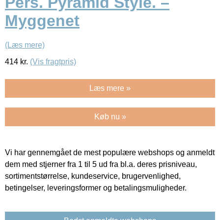
Pers. Pyramid Style. –
Myggenet
(Læs mere)
414
kr.
(Vis fragtpris)
Læs mere »
Køb nu »
Vi har gennemgået de mest populære webshops og anmeldt
dem med stjerner fra 1 til 5 ud fra bl.a. deres prisniveau,
sortimentstørrelse, kundeservice, brugervenlighed,
betingelser, leveringsformer og betalingsmuligheder.