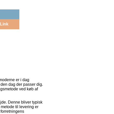
Link
moderne er i dag
r den dag der passer dig.
ingsmetode ved køb af
ejde. Denne bliver typisk
etode til levering er
 forretningens