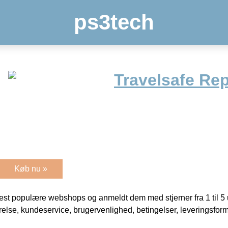
ps3tech
Travelsafe Rep
Køb nu »
t populære webshops og anmeldt dem med stjerner fra 1 til 5 ud
rrelse, kundeservice, brugervenlighed, betingelser, leveringsfor