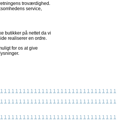
rretningens troværdighed.
irksomhedens service,
 butikker på nettet da vi
ide realiserer en ordre.
ligt for os at give
lysninger.
1
1
1
1
1
1
1
1
1
1
1
1
1
1
1
1
1
1
1
1
1
1
1
1
1
1
1
1
1
1
1
1
1
1
1
1
1
1
1
1
1
1
1
1
1
1
1
1
1
1
1
1
1
1
1
1
1
1
1
1
1
1
1
1
1
1
1
1
1
1
1
1
1
1
1
1
1
1
1
1
1
1
1
1
1
1
1
1
1
1
1
1
1