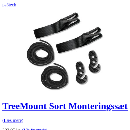
ps3tech
TreeMount Sort Monteringssæt
(Læs mere)