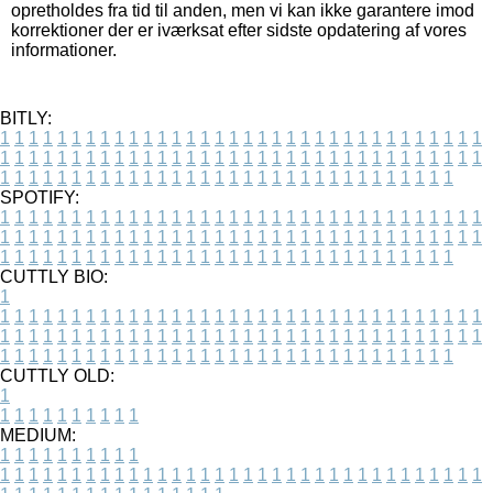
opretholdes fra tid til anden, men vi kan ikke garantere imod
korrektioner der er iværksat efter sidste opdatering af vores
informationer.
BITLY:
1
1
1
1
1
1
1
1
1
1
1
1
1
1
1
1
1
1
1
1
1
1
1
1
1
1
1
1
1
1
1
1
1
1
1
1
1
1
1
1
1
1
1
1
1
1
1
1
1
1
1
1
1
1
1
1
1
1
1
1
1
1
1
1
1
1
1
1
1
1
1
1
1
1
1
1
1
1
1
1
1
1
1
1
1
1
1
1
1
1
1
1
1
1
1
1
1
1
1
1
SPOTIFY:
1
1
1
1
1
1
1
1
1
1
1
1
1
1
1
1
1
1
1
1
1
1
1
1
1
1
1
1
1
1
1
1
1
1
1
1
1
1
1
1
1
1
1
1
1
1
1
1
1
1
1
1
1
1
1
1
1
1
1
1
1
1
1
1
1
1
1
1
1
1
1
1
1
1
1
1
1
1
1
1
1
1
1
1
1
1
1
1
1
1
1
1
1
1
1
1
1
1
1
1
CUTTLY BIO:
1
1
1
1
1
1
1
1
1
1
1
1
1
1
1
1
1
1
1
1
1
1
1
1
1
1
1
1
1
1
1
1
1
1
1
1
1
1
1
1
1
1
1
1
1
1
1
1
1
1
1
1
1
1
1
1
1
1
1
1
1
1
1
1
1
1
1
1
1
1
1
1
1
1
1
1
1
1
1
1
1
1
1
1
1
1
1
1
1
1
1
1
1
1
1
1
1
1
1
1
1
CUTTLY OLD:
1
1
1
1
1
1
1
1
1
1
1
MEDIUM:
1
1
1
1
1
1
1
1
1
1
1
1
1
1
1
1
1
1
1
1
1
1
1
1
1
1
1
1
1
1
1
1
1
1
1
1
1
1
1
1
1
1
1
1