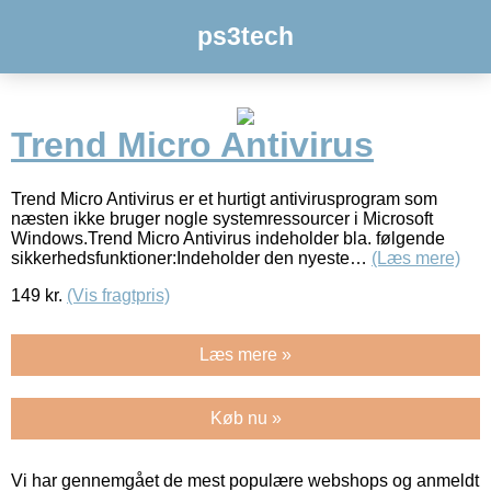
ps3tech
Trend Micro Antivirus
Trend Micro Antivirus er et hurtigt antivirusprogram som
næsten ikke bruger nogle systemressourcer i Microsoft
Windows.Trend Micro Antivirus indeholder bla. følgende
sikkerhedsfunktioner:Indeholder den nyeste…
(Læs mere)
149
kr.
(Vis fragtpris)
Læs mere »
Køb nu »
Vi har gennemgået de mest populære webshops og anmeldt