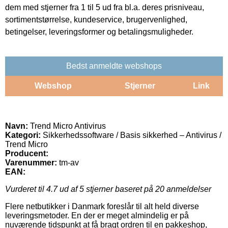
dem med stjerner fra 1 til 5 ud fra bl.a. deres prisniveau,
sortimentstørrelse, kundeservice, brugervenlighed,
betingelser, leveringsformer og betalingsmuligheder.
Bedst anmeldte webshops
Webshop
Stjerner
Link
Navn:
Trend Micro Antivirus
Kategori:
Sikkerhedssoftware / Basis sikkerhed – Antivirus /
Trend Micro
Producent:
Varenummer:
tm-av
EAN:
Vurderet til
4.7
ud af 5 stjerner baseret på
20
anmeldelser
Flere netbutikker i Danmark foreslår til alt held diverse
leveringsmetoder. En der er meget almindelig er på
nuværende tidspunkt at få bragt ordren til en pakkeshop,