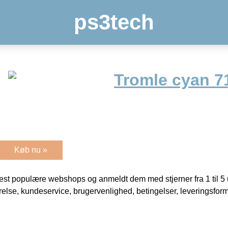
ps3tech
Tromle cyan 7
Køb nu »
t populære webshops og anmeldt dem med stjerner fra 1 til 5 ud
rrelse, kundeservice, brugervenlighed, betingelser, leveringsfor