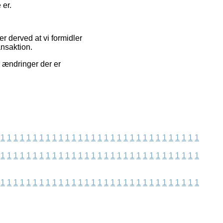
 er.
r derved at vi formidler
ansaktion.
r ændringer der er
1
1
1
1
1
1
1
1
1
1
1
1
1
1
1
1
1
1
1
1
1
1
1
1
1
1
1
1
1
1
1
1
1
1
1
1
1
1
1
1
1
1
1
1
1
1
1
1
1
1
1
1
1
1
1
1
1
1
1
1
1
1
1
1
1
1
1
1
1
1
1
1
1
1
1
1
1
1
1
1
1
1
1
1
1
1
1
1
1
1
1
1
1