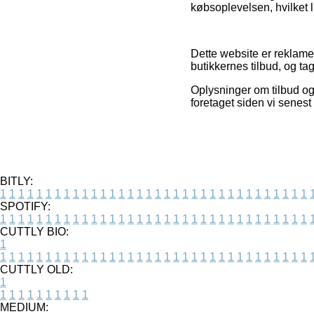
købsoplevelsen, hvilket li
Dette website er reklame
butikkernes tilbud, og ta
Oplysninger om tilbud og 
foretaget siden vi senest
BITLY:
1
1
1
1
1
1
1
1
1
1
1
1
1
1
1
1
1
1
1
1
1
1
1
1
1
1
1
1
1
1
1
1
1
1
SPOTIFY:
1
1
1
1
1
1
1
1
1
1
1
1
1
1
1
1
1
1
1
1
1
1
1
1
1
1
1
1
1
1
1
1
1
1
CUTTLY BIO:
1
1
1
1
1
1
1
1
1
1
1
1
1
1
1
1
1
1
1
1
1
1
1
1
1
1
1
1
1
1
1
1
1
1
1
CUTTLY OLD:
1
1
1
1
1
1
1
1
1
1
1
MEDIUM: