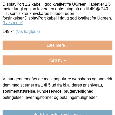
DisplayPort 1.2 kabel i god kvalitet fra UGreen.Kablet er 1,5
meter langt og kan levere en opløsning på op til 4K @ 240
Hz, som sikrer knivskarpe billeder uden
forsinkelser.DisplayPort kabel i rigtig god kvalitet fra Ugreen.
(Læs mere)
149
kr.
(Vis fragtpris)
Læs mere »
Køb nu »
Vi har gennemgået de mest populære webshops og anmeldt
dem med stjerner fra 1 til 5 ud fra bl.a. deres prisniveau,
sortimentstørrelse, kundeservice, brugervenlighed,
betingelser, leveringsformer og betalingsmuligheder.
Bedst anmeldte webshops