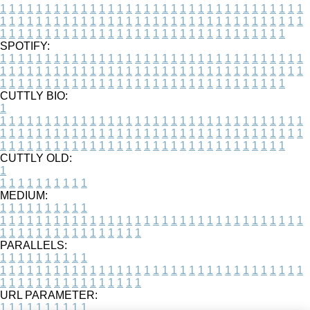
1
1
1
1
1
1
1
1
1
1
1
1
1
1
1
1
1
1
1
1
1
1
1
1
1
1
1
1
1
1
1
1
1
1
1
1
1
1
1
1
1
1
1
1
1
1
1
1
1
1
1
1
1
1
1
1
1
1
1
1
1
1
1
1
1
1
1
1
1
1
1
1
1
1
1
1
1
1
1
1
1
1
1
1
1
1
1
1
1
1
1
1
1
1
1
1
1
1
1
1
SPOTIFY:
1
1
1
1
1
1
1
1
1
1
1
1
1
1
1
1
1
1
1
1
1
1
1
1
1
1
1
1
1
1
1
1
1
1
1
1
1
1
1
1
1
1
1
1
1
1
1
1
1
1
1
1
1
1
1
1
1
1
1
1
1
1
1
1
1
1
1
1
1
1
1
1
1
1
1
1
1
1
1
1
1
1
1
1
1
1
1
1
1
1
1
1
1
1
1
1
1
1
1
1
CUTTLY BIO:
1
1
1
1
1
1
1
1
1
1
1
1
1
1
1
1
1
1
1
1
1
1
1
1
1
1
1
1
1
1
1
1
1
1
1
1
1
1
1
1
1
1
1
1
1
1
1
1
1
1
1
1
1
1
1
1
1
1
1
1
1
1
1
1
1
1
1
1
1
1
1
1
1
1
1
1
1
1
1
1
1
1
1
1
1
1
1
1
1
1
1
1
1
1
1
1
1
1
1
1
1
CUTTLY OLD:
1
1
1
1
1
1
1
1
1
1
1
MEDIUM:
1
1
1
1
1
1
1
1
1
1
1
1
1
1
1
1
1
1
1
1
1
1
1
1
1
1
1
1
1
1
1
1
1
1
1
1
1
1
1
1
1
1
1
1
1
1
1
1
1
1
1
1
1
1
1
1
1
1
1
1
PARALLELS:
1
1
1
1
1
1
1
1
1
1
1
1
1
1
1
1
1
1
1
1
1
1
1
1
1
1
1
1
1
1
1
1
1
1
1
1
1
1
1
1
1
1
1
1
1
1
1
1
1
1
1
1
1
1
1
1
1
1
1
1
URL PARAMETER:
1
1
1
1
1
1
1
1
1
1