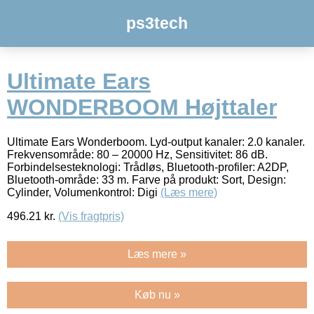
ps3tech
Ultimate Ears
WONDERBOOM Højttaler
Ultimate Ears Wonderboom. Lyd-output kanaler: 2.0 kanaler.
Frekvensområde: 80 – 20000 Hz, Sensitivitet: 86 dB.
Forbindelsesteknologi: Trådløs, Bluetooth-profiler: A2DP,
Bluetooth-område: 33 m. Farve på produkt: Sort, Design:
Cylinder, Volumenkontrol: Digi
(Læs mere)
496.21
kr.
(Vis fragtpris)
Læs mere »
Køb nu »