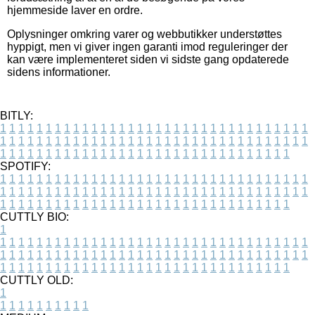
hjemmeside laver en ordre.
Oplysninger omkring varer og webbutikker understøttes
hyppigt, men vi giver ingen garanti imod reguleringer der
kan være implementeret siden vi sidste gang opdaterede
sidens informationer.
BITLY:
1
1
1
1
1
1
1
1
1
1
1
1
1
1
1
1
1
1
1
1
1
1
1
1
1
1
1
1
1
1
1
1
1
1
1
1
1
1
1
1
1
1
1
1
1
1
1
1
1
1
1
1
1
1
1
1
1
1
1
1
1
1
1
1
1
1
1
1
1
1
1
1
1
1
1
1
1
1
1
1
1
1
1
1
1
1
1
1
1
1
1
1
1
1
1
1
1
1
1
1
SPOTIFY:
1
1
1
1
1
1
1
1
1
1
1
1
1
1
1
1
1
1
1
1
1
1
1
1
1
1
1
1
1
1
1
1
1
1
1
1
1
1
1
1
1
1
1
1
1
1
1
1
1
1
1
1
1
1
1
1
1
1
1
1
1
1
1
1
1
1
1
1
1
1
1
1
1
1
1
1
1
1
1
1
1
1
1
1
1
1
1
1
1
1
1
1
1
1
1
1
1
1
1
1
CUTTLY BIO:
1
1
1
1
1
1
1
1
1
1
1
1
1
1
1
1
1
1
1
1
1
1
1
1
1
1
1
1
1
1
1
1
1
1
1
1
1
1
1
1
1
1
1
1
1
1
1
1
1
1
1
1
1
1
1
1
1
1
1
1
1
1
1
1
1
1
1
1
1
1
1
1
1
1
1
1
1
1
1
1
1
1
1
1
1
1
1
1
1
1
1
1
1
1
1
1
1
1
1
1
1
CUTTLY OLD:
1
1
1
1
1
1
1
1
1
1
1