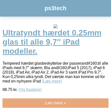
ps3tech
Ultratyndt hærdet 0.25mm
glas til alle 9,7″ iPad
modeller.
Tempered hærdet glasbeskyttelse der passerand#160;til alle
iPads med 9,7″ skærm. Bla and#160;iPad 5 (2017), iPad 6
(2018), iPad Air, iPad Air 2, iPad Air 3 samt iPad Pro 9,7″.
Kun 0,25mm ultra tyndt. Det værste man kan komme ud for
med en ny/nyere iPad
(Læs mere)
98.75
kr.
(Vis fragtpris)
Læs mere »