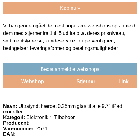
Køb nu »
Vi har gennemgået de mest populære webshops og anmeldt
dem med stjerner fra 1 til 5 ud fra bl.a. deres prisniveau,
sortimentstørrelse, kundeservice, brugervenlighed,
betingelser, leveringsformer og betalingsmuligheder.
Bedst anmeldte webshops
Webshop
Stjerner
Link
Navn:
Ultratyndt hærdet 0.25mm glas til alle 9,7″ iPad
modeller.
Kategori:
Elektronik > Tilbehoer
Producent:
Varenummer:
2571
EAN: