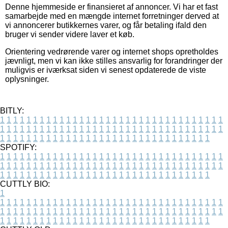
Denne hjemmeside er finansieret af annoncer. Vi har et fast
samarbejde med en mængde internet forretninger derved at
vi annoncerer butikkernes varer, og får betaling ifald den
bruger vi sender videre laver et køb.
Orientering vedrørende varer og internet shops opretholdes
jævnligt, men vi kan ikke stilles ansvarlig for forandringer der
muligvis er iværksat siden vi senest opdaterede de viste
oplysninger.
BITLY:
1
1
1
1
1
1
1
1
1
1
1
1
1
1
1
1
1
1
1
1
1
1
1
1
1
1
1
1
1
1
1
1
1
1
1
1
1
1
1
1
1
1
1
1
1
1
1
1
1
1
1
1
1
1
1
1
1
1
1
1
1
1
1
1
1
1
1
1
1
1
1
1
1
1
1
1
1
1
1
1
1
1
1
1
1
1
1
1
1
1
1
1
1
1
1
1
1
1
1
1
SPOTIFY:
1
1
1
1
1
1
1
1
1
1
1
1
1
1
1
1
1
1
1
1
1
1
1
1
1
1
1
1
1
1
1
1
1
1
1
1
1
1
1
1
1
1
1
1
1
1
1
1
1
1
1
1
1
1
1
1
1
1
1
1
1
1
1
1
1
1
1
1
1
1
1
1
1
1
1
1
1
1
1
1
1
1
1
1
1
1
1
1
1
1
1
1
1
1
1
1
1
1
1
1
CUTTLY BIO:
1
1
1
1
1
1
1
1
1
1
1
1
1
1
1
1
1
1
1
1
1
1
1
1
1
1
1
1
1
1
1
1
1
1
1
1
1
1
1
1
1
1
1
1
1
1
1
1
1
1
1
1
1
1
1
1
1
1
1
1
1
1
1
1
1
1
1
1
1
1
1
1
1
1
1
1
1
1
1
1
1
1
1
1
1
1
1
1
1
1
1
1
1
1
1
1
1
1
1
1
1