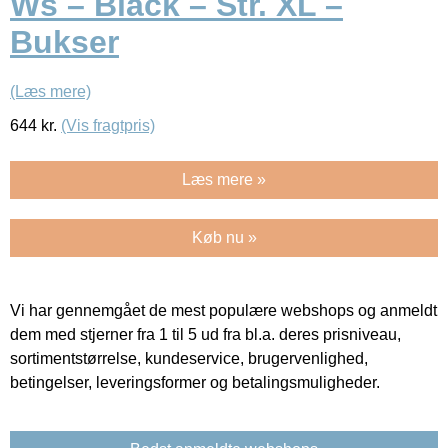
Ws – Black – Str. XL –
Bukser
(Læs mere)
644
kr.
(Vis fragtpris)
Læs mere »
Køb nu »
Vi har gennemgået de mest populære webshops og anmeldt
dem med stjerner fra 1 til 5 ud fra bl.a. deres prisniveau,
sortimentstørrelse, kundeservice, brugervenlighed,
betingelser, leveringsformer og betalingsmuligheder.