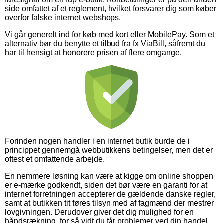
side omfattet af et reglement, hvilket forsvarer dig som køber
overfor falske internet webshops.
Vi går generelt ind for køb med kort eller MobilePay. Som et
alternativ bør du benytte et tilbud fra fx ViaBill, såfremt du
har til hensigt at honorere prisen af flere omgange.
Forinden nogen handler i en internet butik burde de i
princippet gennemgå webbutikkens betingelser, men det er
oftest et omfattende arbejde.
En nemmere løsning kan være at kigge om online shoppen
er e-mærke godkendt, siden det bør være en garanti for at
internet forretningen accepterer de gældende danske regler,
samt at butikken tit føres tilsyn med af fagmænd der mestrer
lovgivningen. Derudover giver det dig mulighed for en
håndsrækning, for så vidt du får problemer ved din handel.