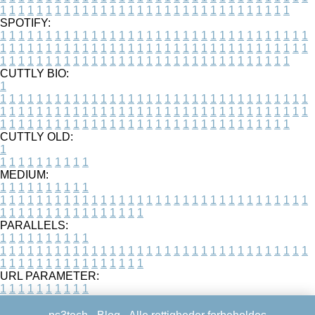
1
1
1
1
1
1
1
1
1
1
1
1
1
1
1
1
1
1
1
1
1
1
1
1
1
1
1
1
1
1
1
1
SPOTIFY:
1
1
1
1
1
1
1
1
1
1
1
1
1
1
1
1
1
1
1
1
1
1
1
1
1
1
1
1
1
1
1
1
1
1
1
1
1
1
1
1
1
1
1
1
1
1
1
1
1
1
1
1
1
1
1
1
1
1
1
1
1
1
1
1
1
1
1
1
1
1
1
1
1
1
1
1
1
1
1
1
1
1
1
1
1
1
1
1
1
1
1
1
1
1
1
1
1
1
1
1
CUTTLY BIO:
1
1
1
1
1
1
1
1
1
1
1
1
1
1
1
1
1
1
1
1
1
1
1
1
1
1
1
1
1
1
1
1
1
1
1
1
1
1
1
1
1
1
1
1
1
1
1
1
1
1
1
1
1
1
1
1
1
1
1
1
1
1
1
1
1
1
1
1
1
1
1
1
1
1
1
1
1
1
1
1
1
1
1
1
1
1
1
1
1
1
1
1
1
1
1
1
1
1
1
1
1
CUTTLY OLD:
1
1
1
1
1
1
1
1
1
1
1
MEDIUM:
1
1
1
1
1
1
1
1
1
1
1
1
1
1
1
1
1
1
1
1
1
1
1
1
1
1
1
1
1
1
1
1
1
1
1
1
1
1
1
1
1
1
1
1
1
1
1
1
1
1
1
1
1
1
1
1
1
1
1
1
PARALLELS:
1
1
1
1
1
1
1
1
1
1
1
1
1
1
1
1
1
1
1
1
1
1
1
1
1
1
1
1
1
1
1
1
1
1
1
1
1
1
1
1
1
1
1
1
1
1
1
1
1
1
1
1
1
1
1
1
1
1
1
1
URL PARAMETER:
1
1
1
1
1
1
1
1
1
1