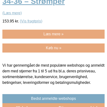
34-36 – Strømper
(Læs mere)
153.95
kr.
(Vis fragtpris)
Læs mere »
Køb nu »
Vi har gennemgået de mest populære webshops og anmeldt
dem med stjerner fra 1 til 5 ud fra bl.a. deres prisniveau,
sortimentstørrelse, kundeservice, brugervenlighed,
betingelser, leveringsformer og betalingsmuligheder.
Bedst anmeldte webshops