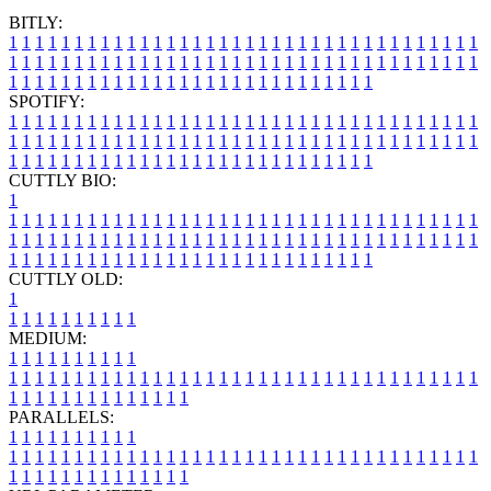
BITLY:
1
1
1
1
1
1
1
1
1
1
1
1
1
1
1
1
1
1
1
1
1
1
1
1
1
1
1
1
1
1
1
1
1
1
1
1
1
1
1
1
1
1
1
1
1
1
1
1
1
1
1
1
1
1
1
1
1
1
1
1
1
1
1
1
1
1
1
1
1
1
1
1
1
1
1
1
1
1
1
1
1
1
1
1
1
1
1
1
1
1
1
1
1
1
1
1
1
1
1
1
SPOTIFY:
1
1
1
1
1
1
1
1
1
1
1
1
1
1
1
1
1
1
1
1
1
1
1
1
1
1
1
1
1
1
1
1
1
1
1
1
1
1
1
1
1
1
1
1
1
1
1
1
1
1
1
1
1
1
1
1
1
1
1
1
1
1
1
1
1
1
1
1
1
1
1
1
1
1
1
1
1
1
1
1
1
1
1
1
1
1
1
1
1
1
1
1
1
1
1
1
1
1
1
1
CUTTLY BIO:
1
1
1
1
1
1
1
1
1
1
1
1
1
1
1
1
1
1
1
1
1
1
1
1
1
1
1
1
1
1
1
1
1
1
1
1
1
1
1
1
1
1
1
1
1
1
1
1
1
1
1
1
1
1
1
1
1
1
1
1
1
1
1
1
1
1
1
1
1
1
1
1
1
1
1
1
1
1
1
1
1
1
1
1
1
1
1
1
1
1
1
1
1
1
1
1
1
1
1
1
1
CUTTLY OLD:
1
1
1
1
1
1
1
1
1
1
1
MEDIUM:
1
1
1
1
1
1
1
1
1
1
1
1
1
1
1
1
1
1
1
1
1
1
1
1
1
1
1
1
1
1
1
1
1
1
1
1
1
1
1
1
1
1
1
1
1
1
1
1
1
1
1
1
1
1
1
1
1
1
1
1
PARALLELS:
1
1
1
1
1
1
1
1
1
1
1
1
1
1
1
1
1
1
1
1
1
1
1
1
1
1
1
1
1
1
1
1
1
1
1
1
1
1
1
1
1
1
1
1
1
1
1
1
1
1
1
1
1
1
1
1
1
1
1
1