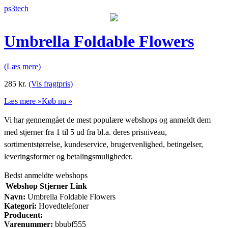
ps3tech
Umbrella Foldable Flowers
(Læs mere)
285
kr.
(Vis fragtpris)
Læs mere »
Køb nu »
Vi har gennemgået de mest populære webshops og anmeldt dem
med stjerner fra 1 til 5 ud fra bl.a. deres prisniveau,
sortimentstørrelse, kundeservice, brugervenlighed, betingelser,
leveringsformer og betalingsmuligheder.
Bedst anmeldte webshops
Webshop
Stjerner
Link
Navn:
Umbrella Foldable Flowers
Kategori:
Hovedtelefoner
Producent:
Varenummer:
bbubf555