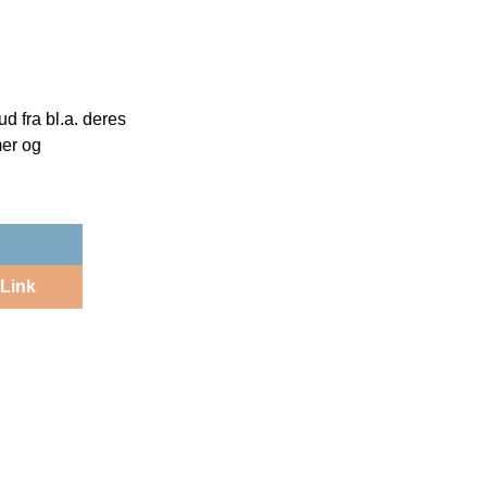
 fra bl.a. deres
mer og
Link