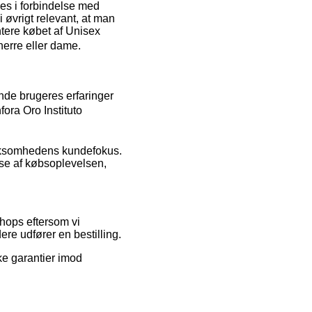
es i forbindelse med
 i øvrigt relevant, at man
tere købet af Unisex
herre eller dame.
nde brugeres erfaringer
ora Oro Instituto
virksomhedens kundefokus.
se af købsoplevelsen,
hops eftersom vi
ere udfører en bestilling.
ke garantier imod