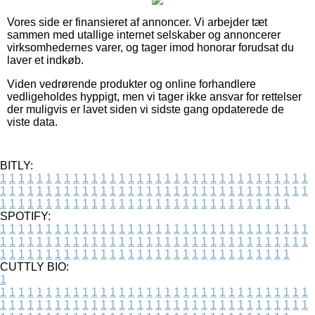
Vores side er finansieret af annoncer. Vi arbejder tæt
sammen med utallige internet selskaber og annoncerer
virksomhedernes varer, og tager imod honorar forudsat du
laver et indkøb.
Viden vedrørende produkter og online forhandlere
vedligeholdes hyppigt, men vi tager ikke ansvar for rettelser
der muligvis er lavet siden vi sidste gang opdaterede de
viste data.
BITLY:
1
1
1
1
1
1
1
1
1
1
1
1
1
1
1
1
1
1
1
1
1
1
1
1
1
1
1
1
1
1
1
1
1
1
1
1
1
1
1
1
1
1
1
1
1
1
1
1
1
1
1
1
1
1
1
1
1
1
1
1
1
1
1
1
1
1
1
1
1
1
1
1
1
1
1
1
1
1
1
1
1
1
1
1
1
1
1
1
1
1
1
1
1
1
1
1
1
1
1
1
SPOTIFY:
1
1
1
1
1
1
1
1
1
1
1
1
1
1
1
1
1
1
1
1
1
1
1
1
1
1
1
1
1
1
1
1
1
1
1
1
1
1
1
1
1
1
1
1
1
1
1
1
1
1
1
1
1
1
1
1
1
1
1
1
1
1
1
1
1
1
1
1
1
1
1
1
1
1
1
1
1
1
1
1
1
1
1
1
1
1
1
1
1
1
1
1
1
1
1
1
1
1
1
1
CUTTLY BIO:
1
1
1
1
1
1
1
1
1
1
1
1
1
1
1
1
1
1
1
1
1
1
1
1
1
1
1
1
1
1
1
1
1
1
1
1
1
1
1
1
1
1
1
1
1
1
1
1
1
1
1
1
1
1
1
1
1
1
1
1
1
1
1
1
1
1
1
1
1