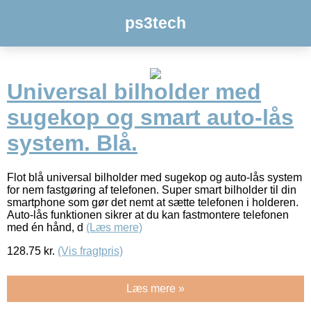
ps3tech
Universal bilholder med
sugekop og smart auto-lås
system. Blå.
Flot blå universal bilholder med sugekop og auto-lås system
for nem fastgøring af telefonen. Super smart bilholder til din
smartphone som gør det nemt at sætte telefonen i holderen.
Auto-lås funktionen sikrer at du kan fastmontere telefonen
med én hånd, d
(Læs mere)
128.75
kr.
(Vis fragtpris)
Læs mere »