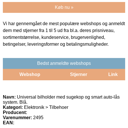
Køb nu »
Vi har gennemgået de mest populære webshops og anmeldt
dem med stjerner fra 1 til 5 ud fra bl.a. deres prisniveau,
sortimentstørrelse, kundeservice, brugervenlighed,
betingelser, leveringsformer og betalingsmuligheder.
Bedst anmeldte webshops
Webshop
Stjerner
Link
Navn:
Universal bilholder med sugekop og smart auto-lås
system. Blå.
Kategori:
Elektronik > Tilbehoer
Producent:
Varenummer:
2495
EAN: