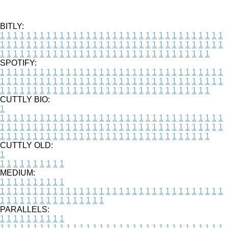
BITLY:
1
1
1
1
1
1
1
1
1
1
1
1
1
1
1
1
1
1
1
1
1
1
1
1
1
1
1
1
1
1
1
1
1
1
1
1
1
1
1
1
1
1
1
1
1
1
1
1
1
1
1
1
1
1
1
1
1
1
1
1
1
1
1
1
1
1
1
1
1
1
1
1
1
1
1
1
1
1
1
1
1
1
1
1
1
1
1
1
1
1
1
1
1
1
1
1
1
1
1
1
SPOTIFY:
1
1
1
1
1
1
1
1
1
1
1
1
1
1
1
1
1
1
1
1
1
1
1
1
1
1
1
1
1
1
1
1
1
1
1
1
1
1
1
1
1
1
1
1
1
1
1
1
1
1
1
1
1
1
1
1
1
1
1
1
1
1
1
1
1
1
1
1
1
1
1
1
1
1
1
1
1
1
1
1
1
1
1
1
1
1
1
1
1
1
1
1
1
1
1
1
1
1
1
1
CUTTLY BIO:
1
1
1
1
1
1
1
1
1
1
1
1
1
1
1
1
1
1
1
1
1
1
1
1
1
1
1
1
1
1
1
1
1
1
1
1
1
1
1
1
1
1
1
1
1
1
1
1
1
1
1
1
1
1
1
1
1
1
1
1
1
1
1
1
1
1
1
1
1
1
1
1
1
1
1
1
1
1
1
1
1
1
1
1
1
1
1
1
1
1
1
1
1
1
1
1
1
1
1
1
1
CUTTLY OLD:
1
1
1
1
1
1
1
1
1
1
1
MEDIUM:
1
1
1
1
1
1
1
1
1
1
1
1
1
1
1
1
1
1
1
1
1
1
1
1
1
1
1
1
1
1
1
1
1
1
1
1
1
1
1
1
1
1
1
1
1
1
1
1
1
1
1
1
1
1
1
1
1
1
1
1
PARALLELS:
1
1
1
1
1
1
1
1
1
1
1
1
1
1
1
1
1
1
1
1
1
1
1
1
1
1
1
1
1
1
1
1
1
1
1
1
1
1
1
1
1
1
1
1