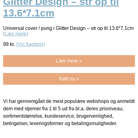
Glitter Design – str op til
13.6*7.1cm
Universal cover / pung i Glitter Design – str op til 13.6*7.1cm
(Læs mere)
99
kr.
(Vis fragtpris)
Læs mere »
Køb nu »
Vi har gennemgået de mest populære webshops og anmeldt
dem med stjerner fra 1 til 5 ud fra bl.a. deres prisniveau,
sortimentstørrelse, kundeservice, brugervenlighed,
betingelser, leveringsformer og betalingsmuligheder.